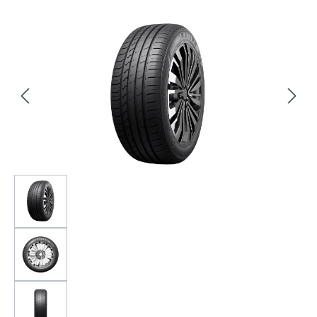
Bildergalerie überspringen