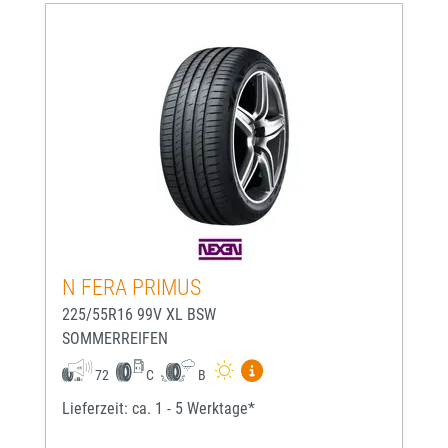
N FERA PRIMUS
225/55R16 99V XL BSW
SOMMERREIFEN
Mehr Informationen zum EU-
72
C
B
Lieferzeit: ca. 1 - 5 Werktage*