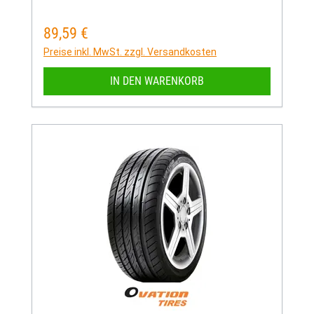
89,59 €
Regulärer Preis:
Preise inkl. MwSt. zzgl. Versandkosten
IN DEN WARENKORB