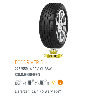
ECODRIVER 5
225/55R16 99V XL BSW
SOMMERREIFEN
Mehr Informationen zum EU-
70
C
B
Lieferzeit: ca. 1 - 5 Werktage*