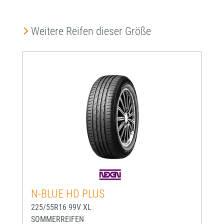
Produktgalerie überspringen
Weitere Reifen dieser Größe
N-BLUE HD PLUS
225/55R16 99V XL
SOMMERREIFEN