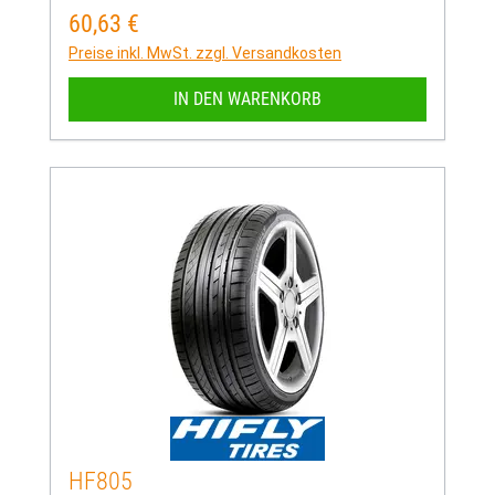
60,63 €
Regulärer Preis:
Preise inkl. MwSt. zzgl. Versandkosten
IN DEN WARENKORB
HF805