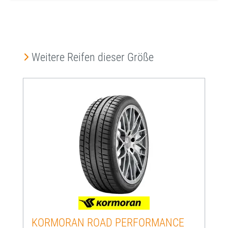
Produktgalerie überspringen
Weitere Reifen dieser Größe
KORMORAN ROAD PERFORMANCE