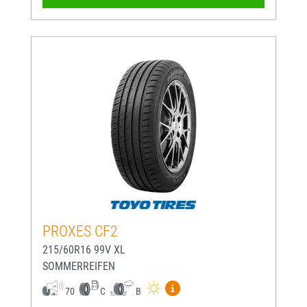
PROXES CF2
215/60R16 99V XL
SOMMERREIFEN
Mehr Informationen zum EU-
70
C
B