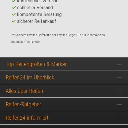
kostenloser Versand
schneller Versand
kompetente Beratung
sicherer Reifenkauf
*** Ab dem zweiten Reifen und der zweiten Felge! Gilt nur innerhalb des
deutschen Festlandes.
Top Reifengrößen & Marken
Reifen24 im Überblick
Alles über Reifen
Reifen-Ratgeber
Reifen24 informiert