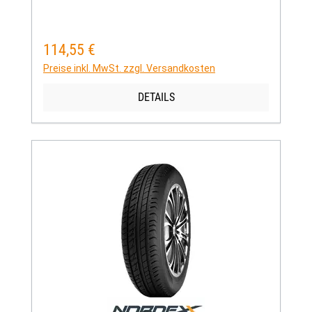
114,55 €
Regulärer Preis:
Preise inkl. MwSt. zzgl. Versandkosten
DETAILS