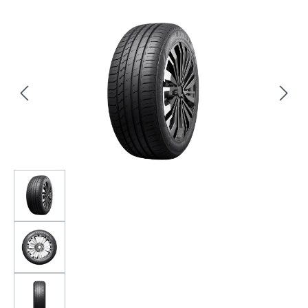
Bildergalerie überspringen