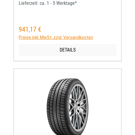
Lieferzeit: ca. 1 - 5 Werktage*
941,17 €
Regulärer Preis:
Preise inkl. MwSt. zzgl. Versandkosten
DETAILS