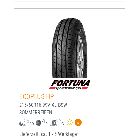
ECOPLUS HP
215/60R16 99V XL BSW
SOMMERREIFEN
Mehr Informationen zum EU-
69
D
C
Lieferzeit: ca. 1 - 5 Werktage*