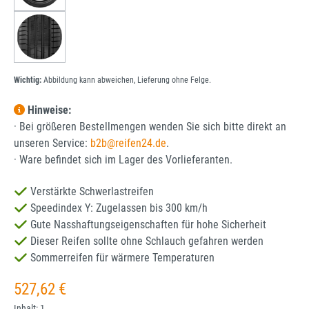
Wichtig:
Abbildung kann abweichen, Lieferung ohne Felge.
Hinweise:
· Bei größeren Bestellmengen wenden Sie sich bitte direkt an
unseren Service:
b2b@reifen24.de
.
· Ware befindet sich im Lager des Vorlieferanten.
Verstärkte Schwerlastreifen
Speedindex Y: Zugelassen bis 300 km/h
Gute Nasshaftungseigenschaften für hohe Sicherheit
Dieser Reifen sollte ohne Schlauch gefahren werden
Sommerreifen für wärmere Temperaturen
Regulärer Preis:
527,62 €
Inhalt:
1