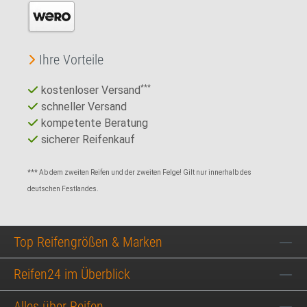
Ihre Vorteile
kostenloser Versand
***
schneller Versand
kompetente Beratung
sicherer Reifenkauf
*** Ab dem zweiten Reifen und der zweiten Felge! Gilt nur innerhalb des
deutschen Festlandes.
Top Reifengrößen & Marken
Reifen24 im Überblick
Alles über Reifen