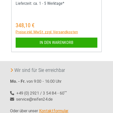
Lieferzeit: ca. 1 - 5 Werktage*
348,10 €
Regulärer Preis:
Preise inkl. MwSt. zzgl. Versandkosten
IN DEN WARENKORB
Wir sind für Sie erreichbar
Mo. - Fr.
von 9:00 - 16:00 Uhr
+49 (0) 2921 / 3 54 84 - 60
**
service@reifen24.de
Oder über unser
Kontaktformular
.