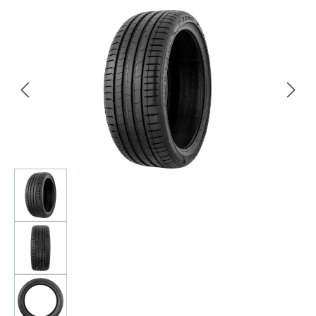
Bildergalerie überspringen