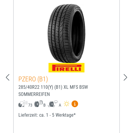
PZERO (B1)
285/40R22 110(Y) (B1) XL MFS BSW
SOMMERREIFEN
Mehr Informationen zum EU-
73
B
A
Lieferzeit: ca. 1 - 5 Werktage*