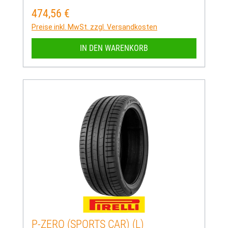
474,56 €
Regulärer Preis:
Preise inkl. MwSt. zzgl. Versandkosten
IN DEN WARENKORB
P-ZERO (SPORTS CAR) (L)