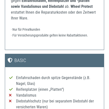
gegen
Einfahrschäden, Reifenplatzer und -platten
sowie Vandalismus und Diebstahl
ab.
Wheel Protect
erstattet Ihnen die Reparaturkosten oder den Zeitwert
Ihrer Ware.
· Nur für Privatkunden
· Für Versicherungsprodukte gelten keine Rabattaktionen.
BASIC
Einfahrschaden durch spitze Gegenstände (z.B.
Nagel, Glas)
Reifenplatzer (einen „Platten“)
Vandalismus
Diebstahlschutz (nur bei separatem Diebstahl der
versicherten Waren)