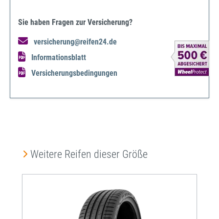
Sie haben Fragen zur Versicherung?
versicherung@reifen24.de
Informationsblatt
Versicherungsbedingungen
Produktgalerie überspringen
Weitere Reifen dieser Größe