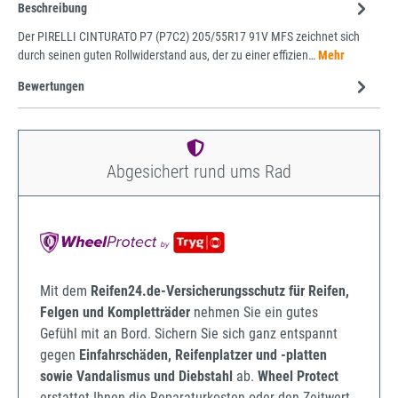
Beschreibung
Der PIRELLI CINTURATO P7 (P7C2) 205/55R17 91V MFS zeichnet sich
durch seinen guten Rollwiderstand aus, der zu einer effizien…
Mehr
Bewertungen
Abgesichert rund ums Rad
Mit dem
Reifen24.de-Versicherungsschutz für Reifen,
Felgen und Kompletträder
nehmen Sie ein gutes
Gefühl mit an Bord. Sichern Sie sich ganz entspannt
gegen
Einfahrschäden, Reifenplatzer und -platten
sowie Vandalismus und Diebstahl
ab.
Wheel Protect
erstattet Ihnen die Reparaturkosten oder den Zeitwert