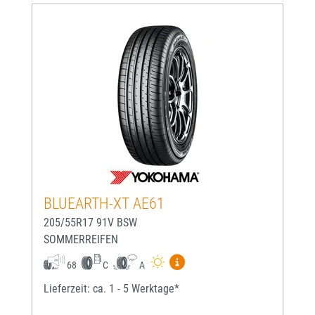
BLUEARTH-XT AE61
205/55R17 91V BSW
SOMMERREIFEN
Mehr Informationen zum EU-
68
C
A
Lieferzeit: ca. 1 - 5 Werktage*