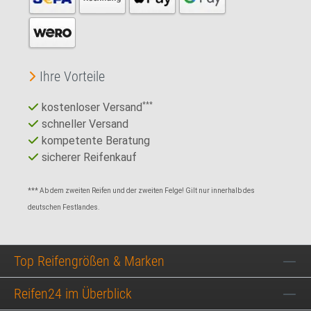
Ihre Vorteile
kostenloser Versand
***
schneller Versand
kompetente Beratung
sicherer Reifenkauf
*** Ab dem zweiten Reifen und der zweiten Felge! Gilt nur innerhalb des
deutschen Festlandes.
Top Reifengrößen & Marken
Reifen24 im Überblick