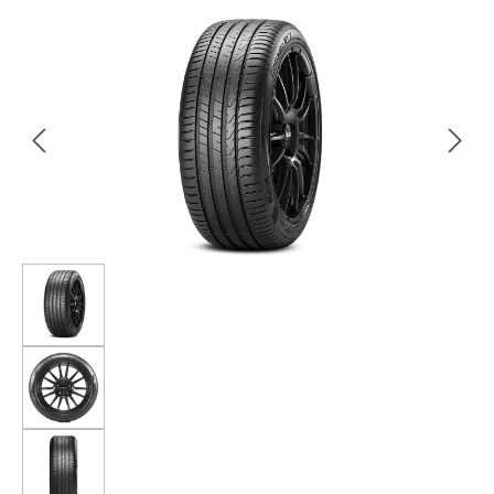
Bildergalerie überspringen