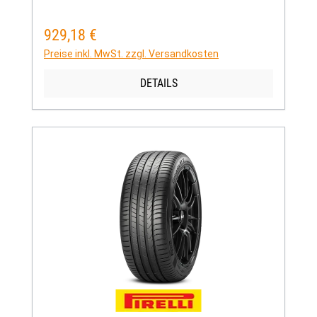
929,18 €
Regulärer Preis:
Preise inkl. MwSt. zzgl. Versandkosten
DETAILS