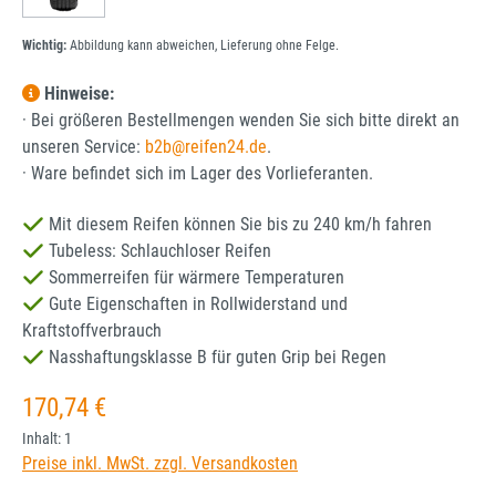
Wichtig:
Abbildung kann abweichen, Lieferung ohne Felge.
Hinweise:
· Bei größeren Bestellmengen wenden Sie sich bitte direkt an
unseren Service:
b2b@reifen24.de
.
· Ware befindet sich im Lager des Vorlieferanten.
Mit diesem Reifen können Sie bis zu 240 km/h fahren
Tubeless: Schlauchloser Reifen
Sommerreifen für wärmere Temperaturen
Gute Eigenschaften in Rollwiderstand und
Kraftstoffverbrauch
Nasshaftungsklasse B für guten Grip bei Regen
Regulärer Preis:
170,74 €
Inhalt:
1
Preise inkl. MwSt. zzgl. Versandkosten