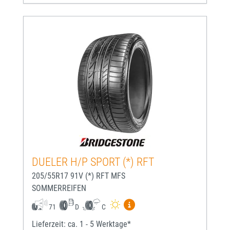
DUELER H/P SPORT (*) RFT
205/55R17 91V (*) RFT MFS
SOMMERREIFEN
Mehr Informationen zum EU-
71
D
C
Lieferzeit: ca. 1 - 5 Werktage*