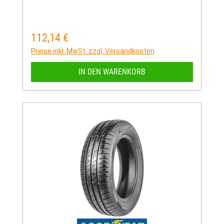
112,14 €
Regulärer Preis:
Preise inkl. MwSt. zzgl. Versandkosten
IN DEN WARENKORB