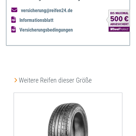
versicherung@reifen24.de
Informationsblatt
Versicherungsbedingungen
Produktgalerie überspringen
Weitere Reifen dieser Größe