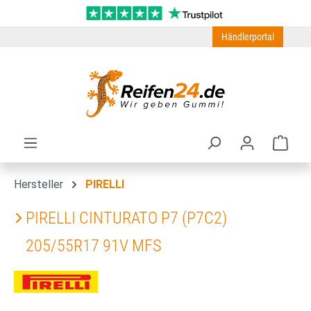
Zum Hauptinhalt springen
Händlerportal
Ware
Hersteller
PIRELLI
PIRELLI CINTURATO P7 (P7C2)
205/55R17 91V MFS