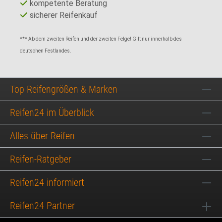
kompetente Beratung
sicherer Reifenkauf
*** Ab dem zweiten Reifen und der zweiten Felge! Gilt nur innerhalb des
deutschen Festlandes.
Top Reifengrößen & Marken
Reifen24 im Überblick
Alles über Reifen
Reifen-Ratgeber
Reifen24 informiert
Reifen24 Partner