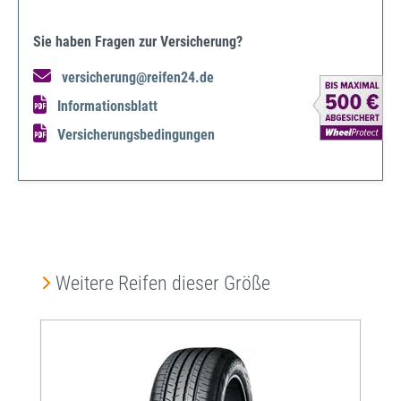
Sie haben Fragen zur Versicherung?
versicherung@reifen24.de
Informationsblatt
Versicherungsbedingungen
Produktgalerie überspringen
Weitere Reifen dieser Größe