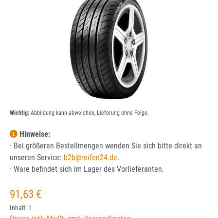
Wichtig:
Abbildung kann abweichen, Lieferung ohne Felge.
Hinweise:
· Bei größeren Bestellmengen wenden Sie sich bitte direkt an
unseren Service:
b2b@reifen24.de
.
· Ware befindet sich im Lager des Vorlieferanten.
Regulärer Preis:
91,63 €
Inhalt:
1