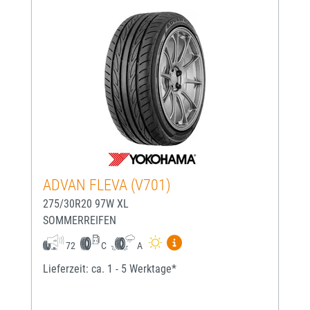
ADVAN FLEVA (V701)
275/30R20 97W XL
SOMMERREIFEN
Mehr Informationen zum EU-
72
C
A
Lieferzeit: ca. 1 - 5 Werktage*