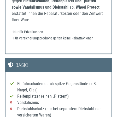
gegen
Einfahrschäden, Reifenplatzer und -platten
sowie Vandalismus und Diebstahl
ab.
Wheel Protect
erstattet Ihnen die Reparaturkosten oder den Zeitwert
Ihrer Ware.
· Nur für Privatkunden
· Für Versicherungsprodukte gelten keine Rabattaktionen.
BASIC
Einfahrschaden durch spitze Gegenstände (z.B.
Nagel, Glas)
Reifenplatzer (einen „Platten“)
Vandalismus
Diebstahlschutz (nur bei separatem Diebstahl der
versicherten Waren)