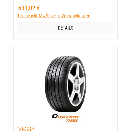
631,02 €
Regulärer Preis:
Preise inkl. MwSt. zzgl. Versandkosten
DETAILS
VI-388