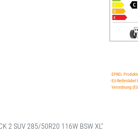
· EPREL Produkt
· EU-Reifenlabel
· Verordnung (E
CK 2 SUV 285/50R20 116W BSW XL"