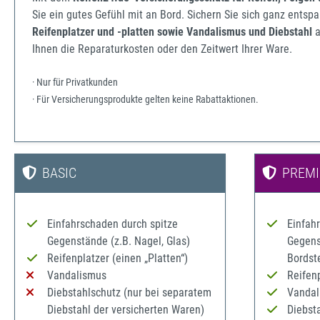
Sie ein gutes Gefühl mit an Bord. Sichern Sie sich ganz ents
Reifenplatzer und -platten sowie Vandalismus und Diebstahl
a
Ihnen die Reparaturkosten oder den Zeitwert Ihrer Ware.
· Nur für Privatkunden
· Für Versicherungsprodukte gelten keine Rabattaktionen.
BASIC
PREM
Einfahrschaden durch spitze
Einfah
Gegenstände (z.B. Nagel, Glas)
Gegenst
Reifenplatzer (einen „Platten“)
Bordst
Vandalismus
Reifenp
Diebstahlschutz (nur bei separatem
Vandal
Diebstahl der versicherten Waren)
Diebst