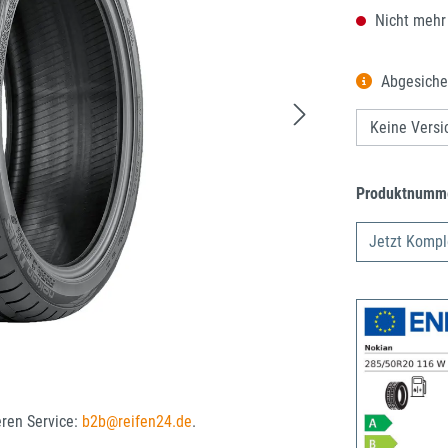
Nicht mehr
Abgesiche
Produktnumm
Jetzt Kompl
eren Service:
b2b@reifen24.de
.