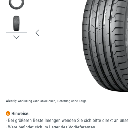
Wichtig:
Abbildung kann abweichen, Lieferung ohne Felge.
Hinweise:
· Bei größeren Bestellmengen wenden Sie sich bitte direkt an uns
· Ware befindet sich im Lager des Vorlieferanten.