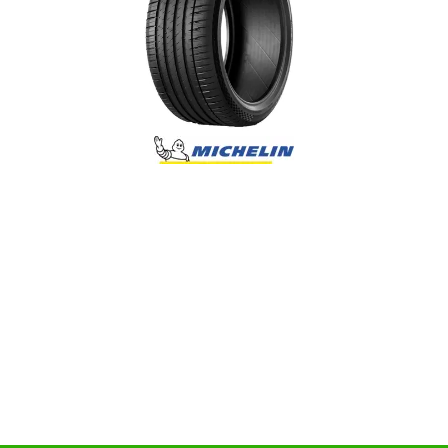
Reifenlabel anzeigen