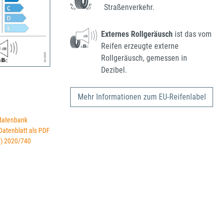
Straßenverkehr.
Externes Rollgeräusch
ist das vom
Reifen erzeugte externe
Rollgeräusch, gemessen in
Dezibel.
Mehr Informationen zum EU-Reifenlabel
datenbank
 Datenblatt als PDF
U) 2020/740