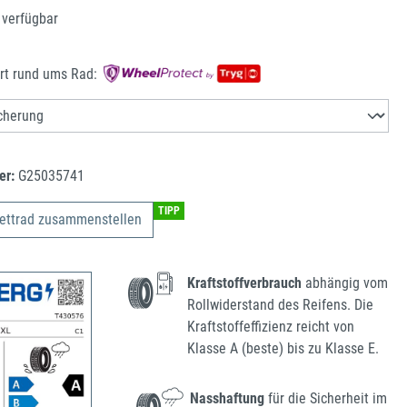
 verfügbar
rt rund ums Rad:
er:
G25035741
TIPP
ettrad zusammenstellen
Kraftstoffverbrauch
abhängig vom
Rollwiderstand des Reifens. Die
Kraftstoffeffizienz reicht von
Klasse A (beste) bis zu Klasse E.
Nasshaftung
für die Sicherheit im