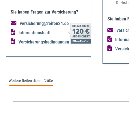
Diebst
Sie haben Fragen zur Versicherung?
Sie haben 
versicherung@reifen24.de
versic
Informationsblatt
Informa
Versicherungsbedingungen
Versic
Weitere Reifen dieser Größe
Produktgalerie überspringen