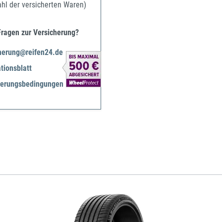
ahl der versicherten Waren)
Fragen zur Versicherung?
herung@reifen24.de
tionsblatt
herungsbedingungen