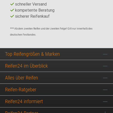
schneller Versand
kompetente Beratung
sicherer Reifenkauf
*** Ab dem zweiten Reifen und der zweiten Felge! Gilt nur innerhalb des
deutschen Festlandes.
Top Reifengrößen & Marken
Reifen24 im Überblick
Alles über Reifen
Reifen-Ratgeber
Reifen24 informiert