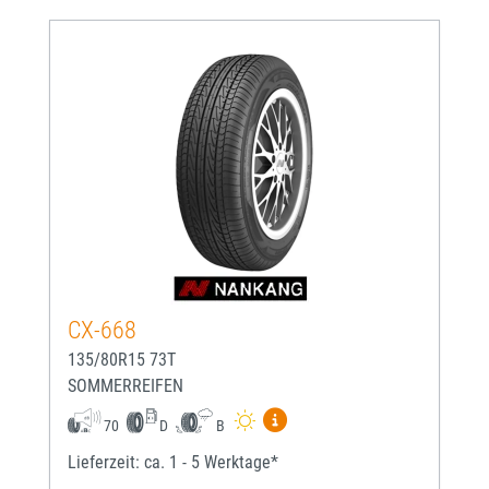
CX-668
135/80R15 73T
SOMMERREIFEN
Mehr Informationen zum EU-
70
D
B
Lieferzeit: ca. 1 - 5 Werktage*