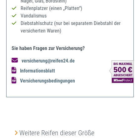
Nagel, Glas, Bordstein)
Reifenplatzer (einen „Platten“)
Vandalismus
Diebstahlschutz (nur bei separatem Diebstahl der
versicherten Waren)
Sie haben Fragen zur Versicherung?
versicherung@reifen24.de
Informationsblatt
Versicherungsbedingungen
Produktgalerie überspringen
Weitere Reifen dieser Größe