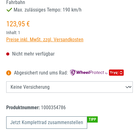
Fahrbahn
Max. zulässiges Tempo: 190 km/h
Regulärer Preis:
123,95 €
Inhalt:
1
Preise inkl. MwSt. zzgl. Versandkosten
Nicht mehr verfügbar
Abgesichert rund ums Rad:
Produktnummer:
1000354786
TIPP
Jetzt Komplettrad zusammenstellen