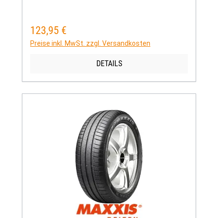
123,95 €
Regulärer Preis:
Preise inkl. MwSt. zzgl. Versandkosten
DETAILS