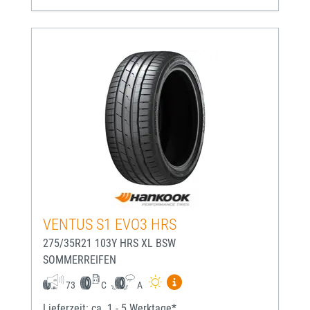
VENTUS S1 EVO3 HRS
275/35R21 103Y HRS XL BSW
SOMMERREIFEN
Mehr Informationen zum EU-
73
C
A
Lieferzeit: ca. 1 - 5 Werktage*