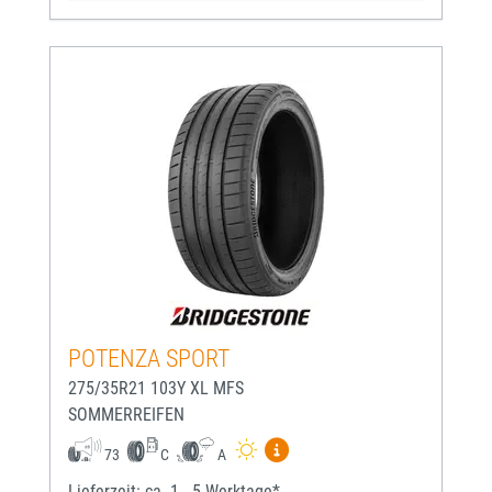
POTENZA SPORT
275/35R21 103Y XL MFS
SOMMERREIFEN
Mehr Informationen zum EU-
73
C
A
Lieferzeit: ca. 1 - 5 Werktage*