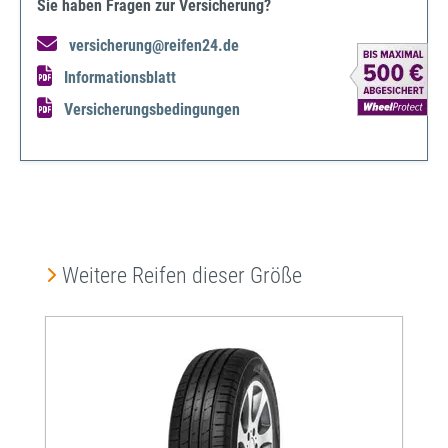
Sie haben Fragen zur Versicherung?
versicherung@reifen24.de
Informationsblatt
Versicherungsbedingungen
Produktgalerie überspringen
Weitere Reifen dieser Größe