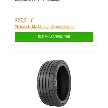
227,21 €
Regulärer Preis:
Preise inkl. MwSt. zzgl. Versandkosten
IN DEN WARENKORB