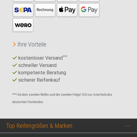
Ihre Vorteile
kostenloser Versand
***
schneller Versand
kompetente Beratung
sicherer Reifenkauf
*** Ab dem zweiten Reifen und der zweiten Felge! Gilt nur innerhalb des
deutschen Festlandes.
Top Reifengrößen & Marken