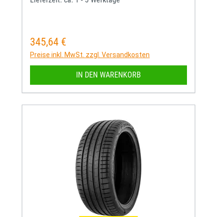
345,64 €
Regulärer Preis:
Preise inkl. MwSt. zzgl. Versandkosten
IN DEN WARENKORB