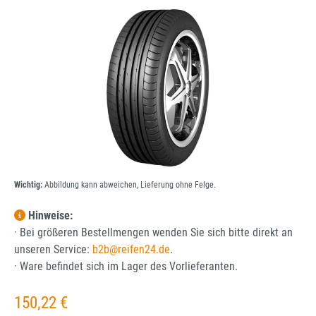
Bildergalerie überspringen
Wichtig:
Abbildung kann abweichen, Lieferung ohne Felge.
Hinweise:
· Bei größeren Bestellmengen wenden Sie sich bitte direkt an
unseren Service:
b2b@reifen24.de
.
· Ware befindet sich im Lager des Vorlieferanten.
Regulärer Preis:
150,22 €