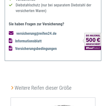
Diebstahlschutz (nur bei separatem Diebstahl der
versicherten Waren)
Sie haben Fragen zur Versicherung?
versicherung@reifen24.de
Informationsblatt
Versicherungsbedingungen
Produktgalerie überspringen
Weitere Reifen dieser Größe