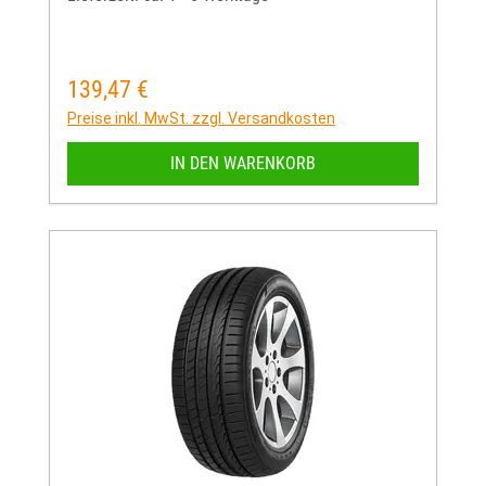
139,47 €
Regulärer Preis:
Preise inkl. MwSt. zzgl. Versandkosten
IN DEN WARENKORB