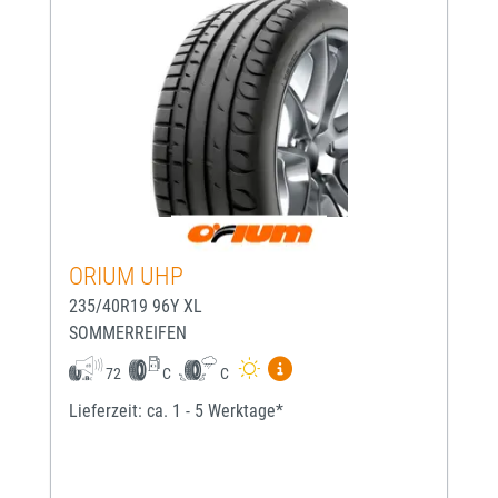
ORIUM UHP
235/40R19 96Y XL
SOMMERREIFEN
Mehr Informationen zum EU-
72
C
C
Lieferzeit: ca. 1 - 5 Werktage*