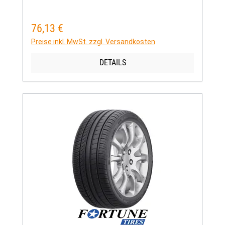
76,13 €
Regulärer Preis:
Preise inkl. MwSt. zzgl. Versandkosten
DETAILS