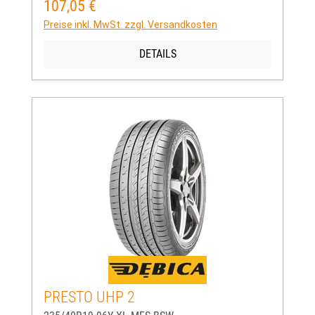
107,05 €
Regulärer Preis:
Preise inkl. MwSt. zzgl. Versandkosten
DETAILS
PRESTO UHP 2