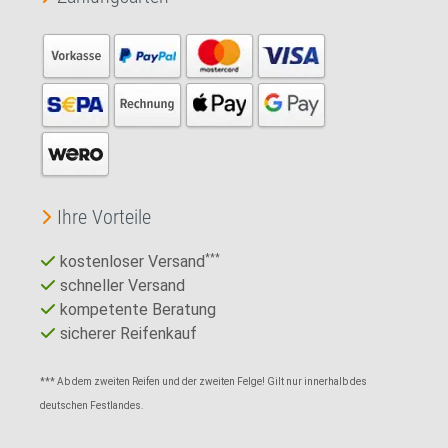
Ihre Vorteile
kostenloser Versand
***
schneller Versand
kompetente Beratung
sicherer Reifenkauf
*** Ab dem zweiten Reifen und der zweiten Felge! Gilt nur innerhalb des
deutschen Festlandes.