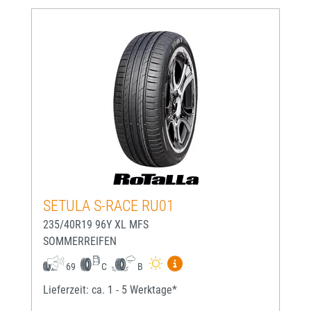
SETULA S-RACE RU01
235/40R19 96Y XL MFS
SOMMERREIFEN
Mehr Informationen zum EU-
69
C
B
Lieferzeit: ca. 1 - 5 Werktage*