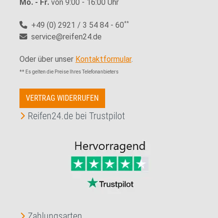
Mo. - Fr.
von 9:00 - 16:00 Uhr
+49 (0) 2921 / 3 54 84 - 60
**
service@reifen24.de
Oder über unser
Kontaktformular
.
** Es gelten die Preise Ihres Telefonanbieters
VERTRAG WIDERRUFEN
Reifen24.de bei Trustpilot
Zahlungsarten