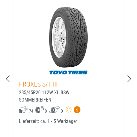
PROXES S/T III
285/45R20 112W XL BSW
SOMMERREIFEN
Mehr Informationen zum EU-
74
D
D
Lieferzeit: ca. 1 - 5 Werktage*