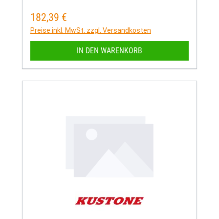
182,39 €
Regulärer Preis:
Preise inkl. MwSt. zzgl. Versandkosten
IN DEN WARENKORB