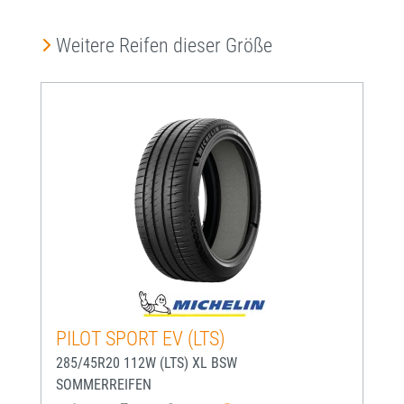
Produktgalerie überspringen
Weitere Reifen dieser Größe
PILOT SPORT EV (LTS)
285/45R20 112W (LTS) XL BSW
SOMMERREIFEN