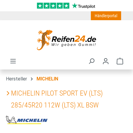
Zum Hauptinhalt springen
Händlerportal
Ware
Hersteller
MICHELIN
MICHELIN PILOT SPORT EV (LTS)
285/45R20 112W (LTS) XL BSW