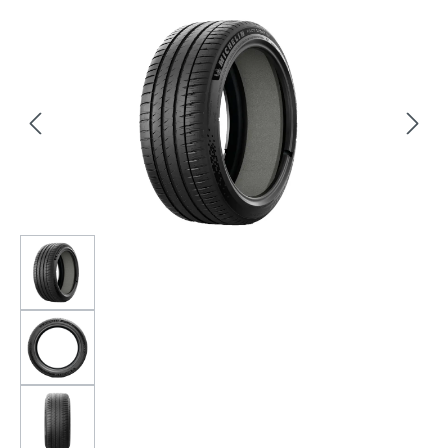
Bildergalerie überspringen