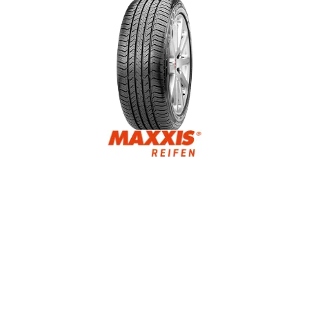
Reifenlabel anzeigen