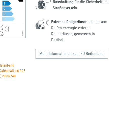
Nasshaftung
für die Sicherheit im
Straßenverkehr.
Externes Rollgeräusch
ist das vom
Reifen erzeugte externe
Rollgeräusch, gemessen in
Dezibel.
Mehr Informationen zum EU-Reifenlabel
datenbank
 Datenblatt als PDF
U) 2020/740