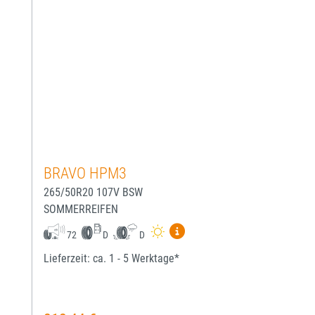
BRAVO HPM3
265/50R20 107V BSW
SOMMERREIFEN
Mehr Informationen zum EU-
72
D
D
Lieferzeit: ca. 1 - 5 Werktage*