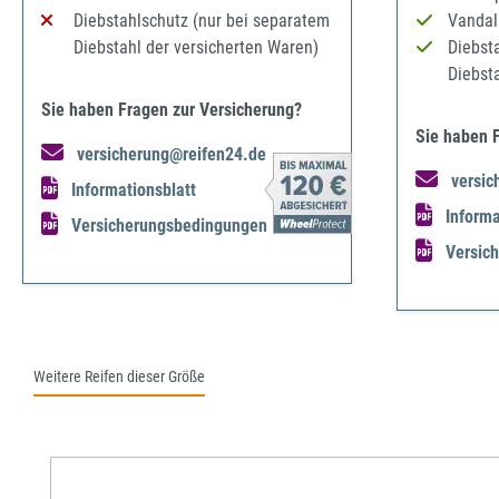
Diebstahlschutz (nur bei separatem
Vandal
Diebstahl der versicherten Waren)
Diebst
Diebst
Sie haben Fragen zur Versicherung?
Sie haben 
versicherung@reifen24.de
versic
Informationsblatt
Informa
Versicherungsbedingungen
Versic
Weitere Reifen dieser Größe
Produktgalerie überspringen