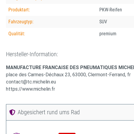
Produktart:
PKW-Reifen
Fahrzeugtyp:
SUV
Qualität:
premium
Hersteller-Information:
MANUFACTURE FRANCAISE DES PNEUMATIQUES MICHE
place des Carmes-Déchaux 23, 63000, Clermont-Ferrand, fr
contact@tc.michelin.eu
https://www.michelin.fr
Abgesichert rund ums Rad