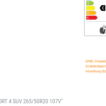
· EPREL Produkt
· EU-Reifenlabel
· Verordnung (E
PORT 4 SUV 265/50R20 107V"