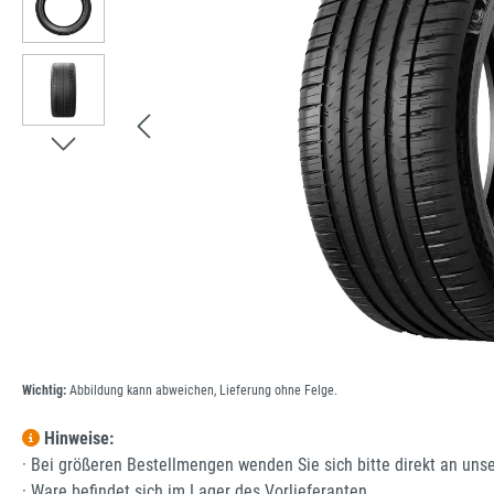
Wichtig:
Abbildung kann abweichen, Lieferung ohne Felge.
Hinweise:
· Bei größeren Bestellmengen wenden Sie sich bitte direkt an uns
· Ware befindet sich im Lager des Vorlieferanten.