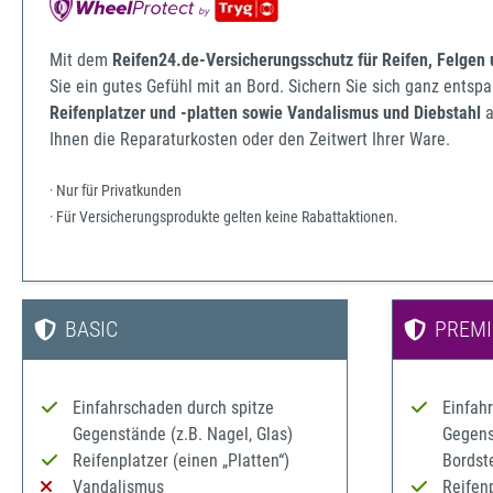
Mit dem
Reifen24.de-Versicherungsschutz für Reifen, Felgen
Sie ein gutes Gefühl mit an Bord. Sichern Sie sich ganz ents
Reifenplatzer und -platten sowie Vandalismus und Diebstahl
a
Ihnen die Reparaturkosten oder den Zeitwert Ihrer Ware.
· Nur für Privatkunden
· Für Versicherungsprodukte gelten keine Rabattaktionen.
BASIC
PREM
Einfahrschaden durch spitze
Einfah
Gegenstände (z.B. Nagel, Glas)
Gegenst
Reifenplatzer (einen „Platten“)
Bordst
Vandalismus
Reifenp