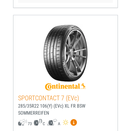
SPORTCONTACT 7 (EVc)
285/35R22 106(Y) (EVc) XL FR BSW
SOMMERREIFEN
Mehr Informationen zum EU-
73
C
A