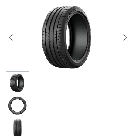
Bildergalerie überspringen