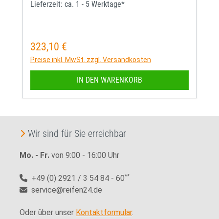
Lieferzeit: ca. 1 - 5 Werktage*
323,10 €
Regulärer Preis:
Preise inkl. MwSt. zzgl. Versandkosten
IN DEN WARENKORB
Wir sind für Sie erreichbar
Mo. - Fr.
von 9:00 - 16:00 Uhr
+49 (0) 2921 / 3 54 84 - 60
**
service@reifen24.de
Oder über unser
Kontaktformular
.