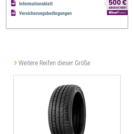
Informationsblatt
Versicherungsbedingungen
Produktgalerie überspringen
Weitere Reifen dieser Größe