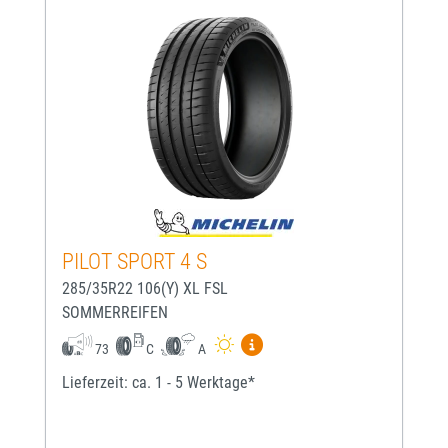
PILOT SPORT 4 S
285/35R22 106(Y) XL FSL
SOMMERREIFEN
Mehr Informationen zum EU-
73
C
A
Lieferzeit: ca. 1 - 5 Werktage*