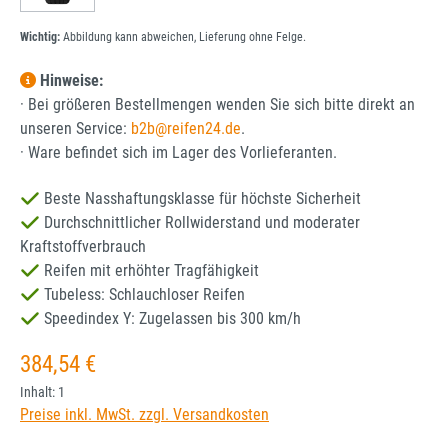
Wichtig:
Abbildung kann abweichen, Lieferung ohne Felge.
Hinweise:
· Bei größeren Bestellmengen wenden Sie sich bitte direkt an
unseren Service:
b2b@reifen24.de
.
· Ware befindet sich im Lager des Vorlieferanten.
Beste Nasshaftungsklasse für höchste Sicherheit
Durchschnittlicher Rollwiderstand und moderater
Kraftstoffverbrauch
Reifen mit erhöhter Tragfähigkeit
Tubeless: Schlauchloser Reifen
Speedindex Y: Zugelassen bis 300 km/h
Regulärer Preis:
384,54 €
Inhalt:
1
Preise inkl. MwSt. zzgl. Versandkosten