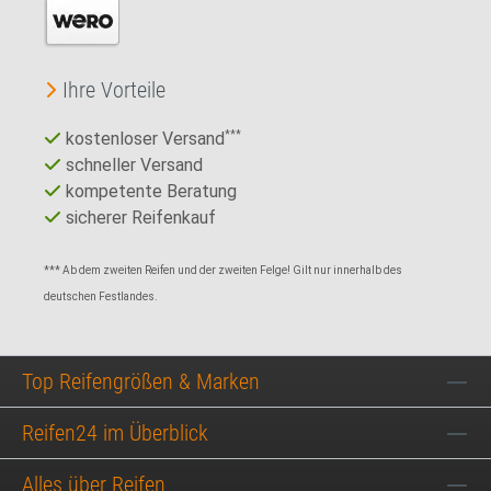
Ihre Vorteile
kostenloser Versand
***
schneller Versand
kompetente Beratung
sicherer Reifenkauf
*** Ab dem zweiten Reifen und der zweiten Felge! Gilt nur innerhalb des
deutschen Festlandes.
Top Reifengrößen & Marken
Reifen24 im Überblick
Alles über Reifen