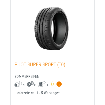
PILOT SUPER SPORT (T0)
SOMMERREIFEN
Mehr Informationen zum EU-
71
C
A
Lieferzeit: ca. 1 - 5 Werktage*