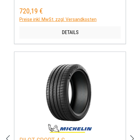
720,19 €
Regulärer Preis:
Preise inkl. MwSt. zzgl. Versandkosten
DETAILS