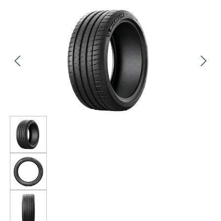
Bildergalerie überspringen