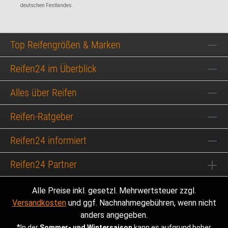
deutschen Festlandes.
Top Reifengrößen & Marken
Reifen24 im Überblick
Alles über Reifen
Reifen-Ratgeber
Reifen24 informiert
Reifen24 Partner
Alle Preise inkl. gesetzl. Mehrwertsteuer zzgl.
Versandkosten
und ggf. Nachnahmegebühren, wenn nicht
anders angegeben.
*
In der
Sommer- und Wintersaison
kann es aufgrund hoher