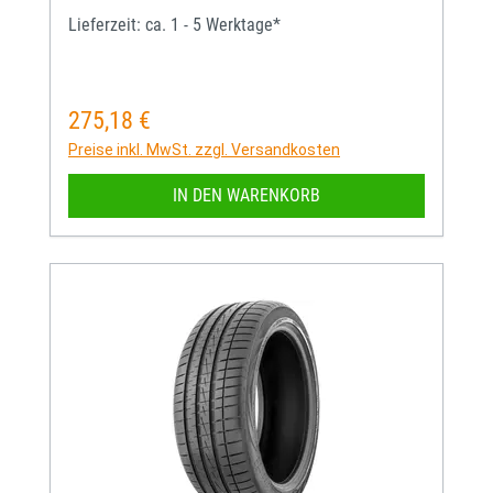
Lieferzeit: ca. 1 - 5 Werktage*
275,18 €
Regulärer Preis:
Preise inkl. MwSt. zzgl. Versandkosten
IN DEN WARENKORB