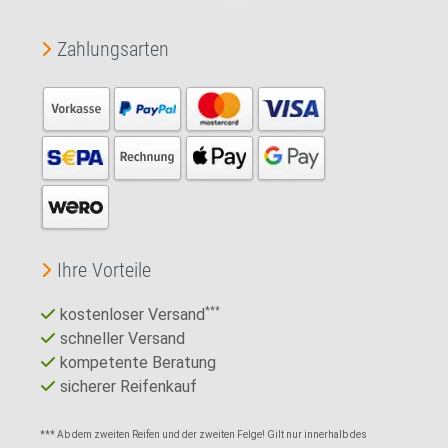
Zahlungsarten
Ihre Vorteile
kostenloser Versand
***
schneller Versand
kompetente Beratung
sicherer Reifenkauf
*** Ab dem zweiten Reifen und der zweiten Felge! Gilt nur innerhalb des