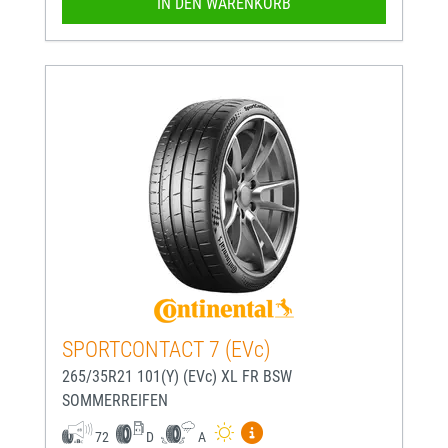
IN DEN WARENKORB
SPORTCONTACT 7 (EVc)
265/35R21 101(Y) (EVc) XL FR BSW
SOMMERREIFEN
Mehr Informationen zum EU-
72
D
A