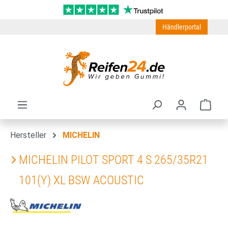
Zum Hauptinhalt springen
Händlerportal
Ware
Hersteller
MICHELIN
MICHELIN PILOT SPORT 4 S 265/35R21
101(Y) XL BSW ACOUSTIC