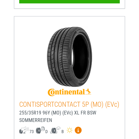
CONTISPORTCONTACT 5P (MO) (EVc)
255/35R19 96Y (MO) (EVc) XL FR BSW
SOMMERREIFEN
Mehr Informationen zum EU-
73
D
B