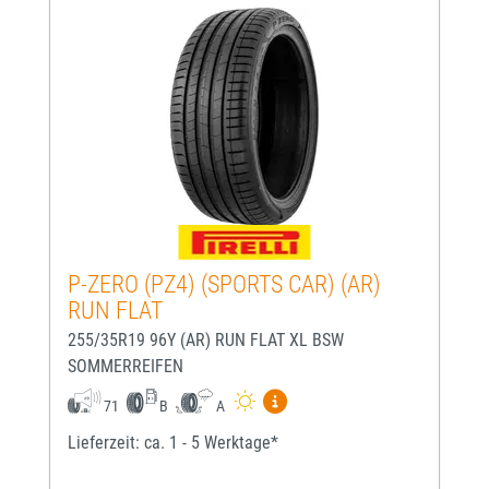
P-ZERO (PZ4) (SPORTS CAR) (AR)
RUN FLAT
255/35R19 96Y (AR) RUN FLAT XL BSW
SOMMERREIFEN
Mehr Informationen zum EU-
71
B
A
Lieferzeit: ca. 1 - 5 Werktage*