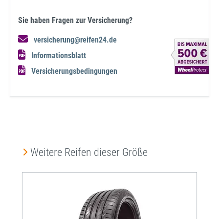
Sie haben Fragen zur Versicherung?
versicherung@reifen24.de
Informationsblatt
Versicherungsbedingungen
Produktgalerie überspringen
Weitere Reifen dieser Größe