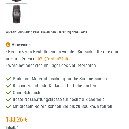
Wichtig:
Abbildung kann abweichen, Lieferung ohne Felge.
Hinweise:
· Bei größeren Bestellmengen wenden Sie sich bitte direkt an
unseren Service:
b2b@reifen24.de
.
· Ware befindet sich im Lager des Vorlieferanten.
Profil und Materialmischung für die Sommersaison
Besonders robuste Karkasse für hohe Lasten
Ohne Schlauch
Beste Nasshaftungsklasse für höchste Sicherheit
Mit diesem Reifen können Sie bis zu 300 km/h fahren
Regulärer Preis:
188,26 €
Inhalt:
1