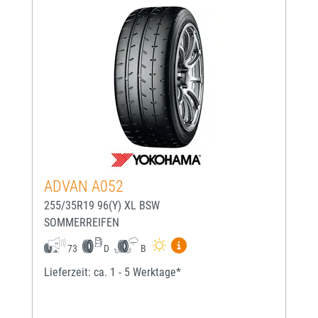
ADVAN A052
255/35R19 96(Y) XL BSW
SOMMERREIFEN
Mehr Informationen zum EU-
73
D
B
Lieferzeit: ca. 1 - 5 Werktage*