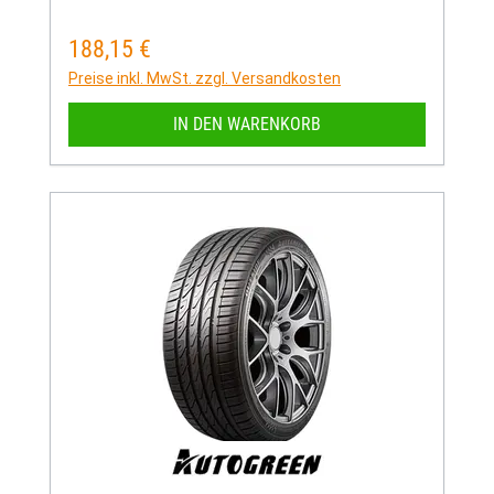
188,15 €
Regulärer Preis:
Preise inkl. MwSt. zzgl. Versandkosten
IN DEN WARENKORB