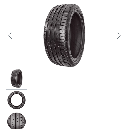
Bildergalerie überspringen