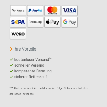
Ihre Vorteile
kostenloser Versand
***
schneller Versand
kompetente Beratung
sicherer Reifenkauf
*** Ab dem zweiten Reifen und der zweiten Felge! Gilt nur innerhalb des
deutschen Festlandes.