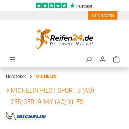
Zum Hauptinhalt springen
Händlerportal
Ware
Hersteller
MICHELIN
MICHELIN PILOT SPORT 3 (AO)
255/35R19 96Y (AO) XL FSL