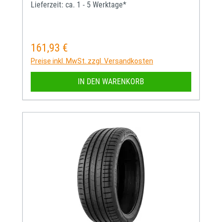
Lieferzeit: ca. 1 - 5 Werktage*
161,93 €
Regulärer Preis:
Preise inkl. MwSt. zzgl. Versandkosten
IN DEN WARENKORB