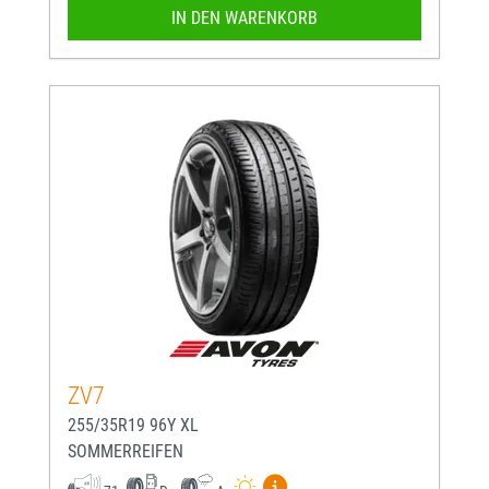
IN DEN WARENKORB
ZV7
255/35R19 96Y XL
SOMMERREIFEN
Mehr Informationen zum EU-