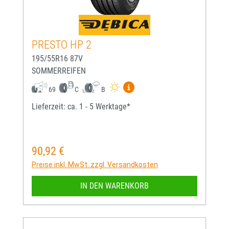
PRESTO HP 2
195/55R16 87V
SOMMERREIFEN
Mehr Informationen zum EU-
69
C
B
Lieferzeit: ca. 1 - 5 Werktage*
90,92 €
Regulärer Preis:
Preise inkl. MwSt. zzgl. Versandkosten
IN DEN WARENKORB