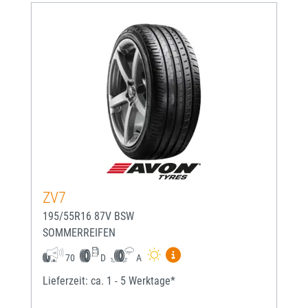
ZV7
195/55R16 87V BSW
SOMMERREIFEN
Mehr Informationen zum EU-
70
D
A
Lieferzeit: ca. 1 - 5 Werktage*