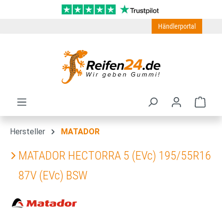
Zum Hauptinhalt springen
Händlerportal
Ware
Hersteller
MATADOR
MATADOR HECTORRA 5 (EVc) 195/55R16
87V (EVc) BSW