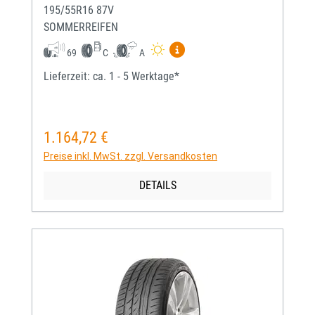
195/55R16 87V
SOMMERREIFEN
Mehr Informationen zum EU-
69
C
A
Lieferzeit: ca. 1 - 5 Werktage*
1.164,72 €
Regulärer Preis:
Preise inkl. MwSt. zzgl. Versandkosten
DETAILS