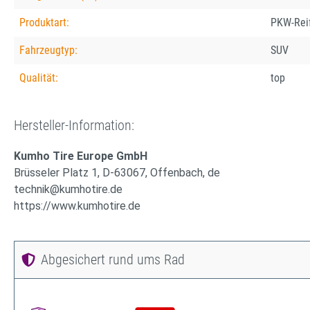
Produktart:
PKW-Rei
Fahrzeugtyp:
SUV
Qualität:
top
Hersteller-Information:
Kumho Tire Europe GmbH
Brüsseler Platz 1, D-63067, Offenbach, de
technik@kumhotire.de
https://www.kumhotire.de
Abgesichert rund ums Rad