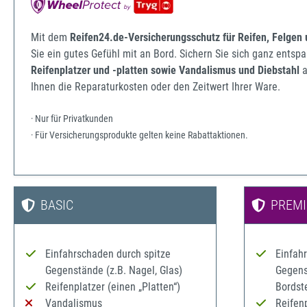
Mit dem
Reifen24.de-Versicherungsschutz für Reifen, Felgen
Sie ein gutes Gefühl mit an Bord. Sichern Sie sich ganz ents
Reifenplatzer und -platten sowie Vandalismus und Diebstahl
a
Ihnen die Reparaturkosten oder den Zeitwert Ihrer Ware.
· Nur für Privatkunden
· Für Versicherungsprodukte gelten keine Rabattaktionen.
BASIC
PREM
Einfahrschaden durch spitze
Einfah
Gegenstände (z.B. Nagel, Glas)
Gegenst
Reifenplatzer (einen „Platten“)
Bordst
Vandalismus
Reifenp