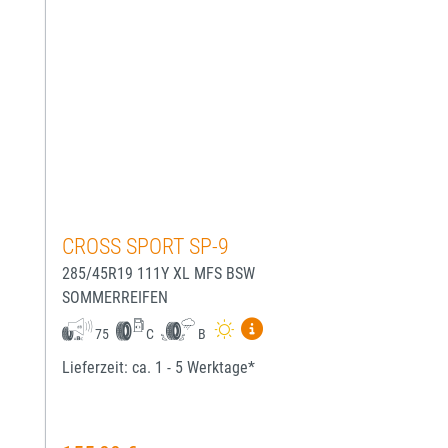
CROSS SPORT SP-9
285/45R19 111Y XL MFS BSW
SOMMERREIFEN
Mehr Informationen zum EU-
75
C
B
Lieferzeit: ca. 1 - 5 Werktage*