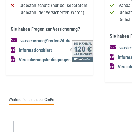
Diebstahlschutz (nur bei separatem
Vandal
Diebstahl der versicherten Waren)
Diebst
Diebst
Sie haben Fragen zur Versicherung?
Sie haben 
versicherung@reifen24.de
versic
Informationsblatt
Informa
Versicherungsbedingungen
Versic
Weitere Reifen dieser Größe
Produktgalerie überspringen