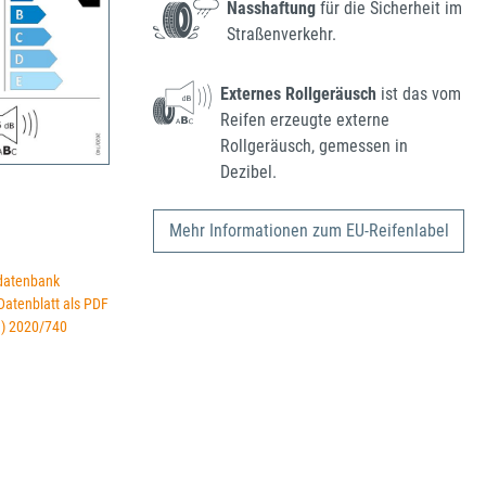
Nasshaftung
für die Sicherheit im
Straßenverkehr.
Externes Rollgeräusch
ist das vom
Reifen erzeugte externe
Rollgeräusch, gemessen in
Dezibel.
Mehr Informationen zum EU-Reifenlabel
datenbank
 Datenblatt als PDF
U) 2020/740