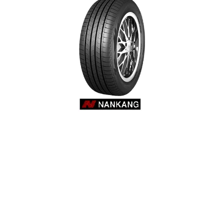
Reifenlabel anzeigen