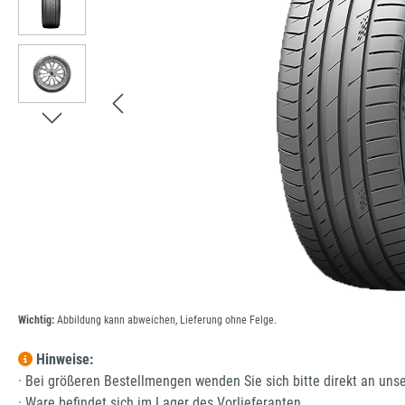
Wichtig:
Abbildung kann abweichen, Lieferung ohne Felge.
Hinweise:
· Bei größeren Bestellmengen wenden Sie sich bitte direkt an uns
· Ware befindet sich im Lager des Vorlieferanten.