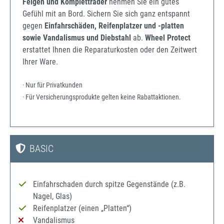
Felgen und Kompletträder
nehmen Sie ein gutes
Gefühl mit an Bord. Sichern Sie sich ganz entspannt
gegen
Einfahrschäden, Reifenplatzer und -platten
sowie Vandalismus und Diebstahl
ab.
Wheel Protect
erstattet Ihnen die Reparaturkosten oder den Zeitwert
Ihrer Ware.
· Nur für Privatkunden
· Für Versicherungsprodukte gelten keine Rabattaktionen.
BASIC
Einfahrschaden durch spitze Gegenstände (z.B.
Nagel, Glas)
Reifenplatzer (einen „Platten“)
Vandalismus