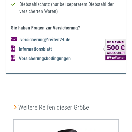
Diebstahlschutz (nur bei separatem Diebstahl der
versicherten Waren)
Sie haben Fragen zur Versicherung?
versicherung@reifen24.de
Informationsblatt
Versicherungsbedingungen
Produktgalerie überspringen
Weitere Reifen dieser Größe