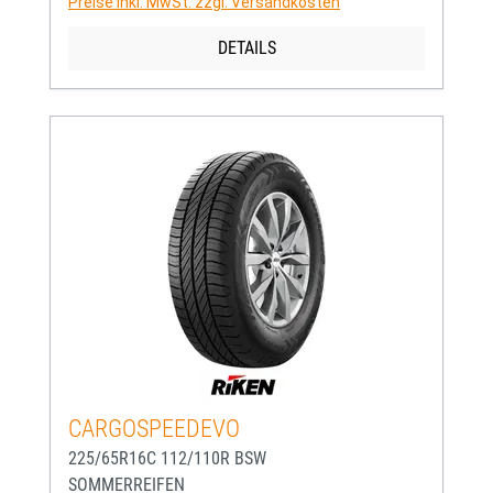
Preise inkl. MwSt. zzgl. Versandkosten
DETAILS
CARGOSPEEDEVO
225/65R16C 112/110R BSW
SOMMERREIFEN