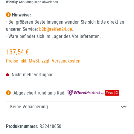
Wichtig:
Abbildung kann abweichen.
Hinweise:
· Bei größeren Bestellmengen wenden Sie sich bitte direkt an
unseren Service:
b2b@reifen24.de
.
· Ware befindet sich im Lager des Vorlieferanten.
Regulärer Preis:
137,54 €
Preise inkl. MwSt. zzgl. Versandkosten
Nicht mehr verfügbar
Abgesichert rund ums Rad:
Produktnummer:
R32448650