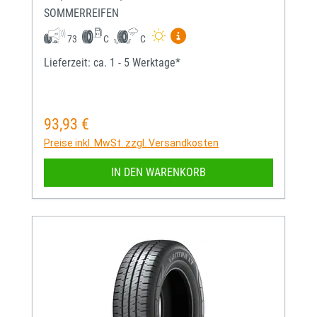
SOMMERREIFEN
Mehr Informationen zum EU-
73
C
C
Lieferzeit: ca. 1 - 5 Werktage*
93,93 €
Regulärer Preis:
Preise inkl. MwSt. zzgl. Versandkosten
IN DEN WARENKORB