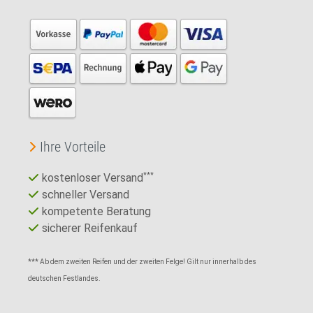
Ihre Vorteile
kostenloser Versand
***
schneller Versand
kompetente Beratung
sicherer Reifenkauf
*** Ab dem zweiten Reifen und der zweiten Felge! Gilt nur innerhalb des
deutschen Festlandes.