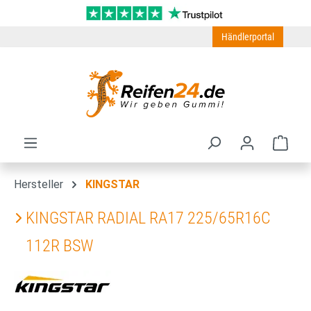
Zum Hauptinhalt springen
Händlerportal
Ware
Hersteller
KINGSTAR
KINGSTAR RADIAL RA17 225/65R16C
112R BSW