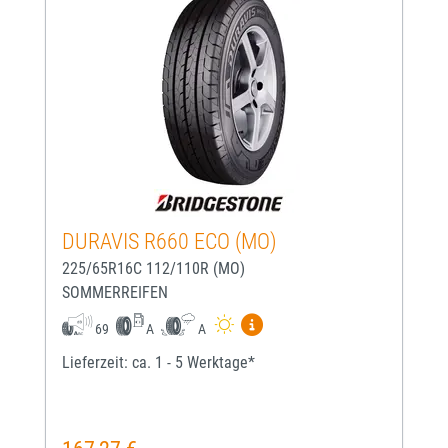
DURAVIS R660 ECO (MO)
225/65R16C 112/110R (MO)
SOMMERREIFEN
Mehr Informationen zum EU-
69
A
A
Lieferzeit: ca. 1 - 5 Werktage*