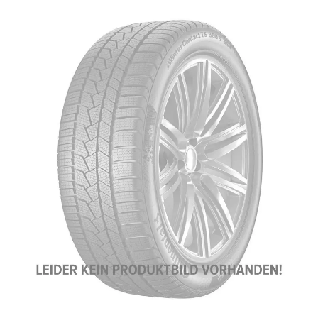
Bildergalerie überspringen