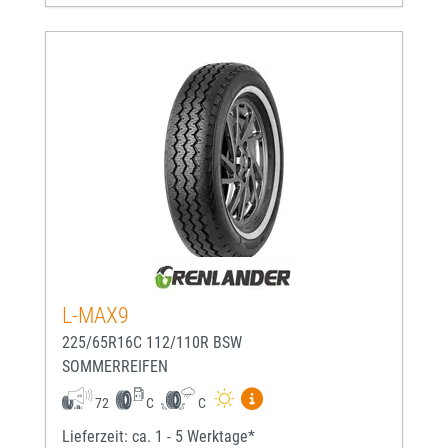
L-MAX9
225/65R16C 112/110R BSW
SOMMERREIFEN
Mehr Informationen zum EU-
72
C
C
Lieferzeit: ca. 1 - 5 Werktage*