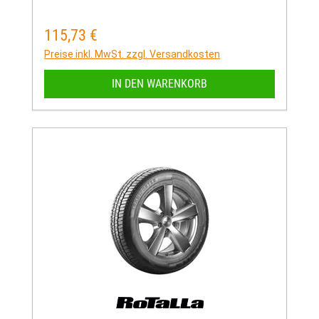
115,73 €
Regulärer Preis:
Preise inkl. MwSt. zzgl. Versandkosten
IN DEN WARENKORB