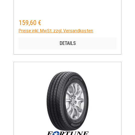
159,60 €
Regulärer Preis:
Preise inkl. MwSt. zzgl. Versandkosten
DETAILS