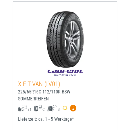
X FIT VAN (LV01)
225/65R16C 112/110R BSW
SOMMERREIFEN
Mehr Informationen zum EU-
71
C
B
Lieferzeit: ca. 1 - 5 Werktage*