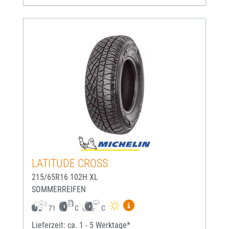
LATITUDE CROSS
215/65R16 102H XL
SOMMERREIFEN
Mehr Informationen zum EU-
71
C
C
Lieferzeit: ca. 1 - 5 Werktage*