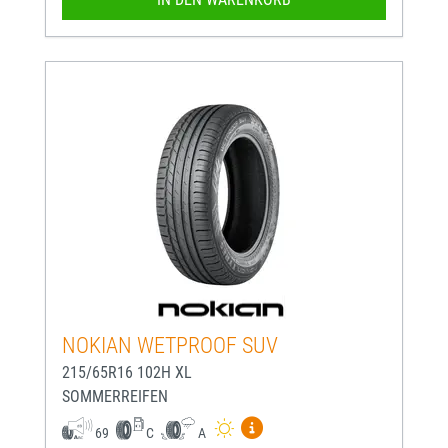
NOKIAN WETPROOF SUV
215/65R16 102H XL
SOMMERREIFEN
Mehr Informationen zum EU-
69
C
A