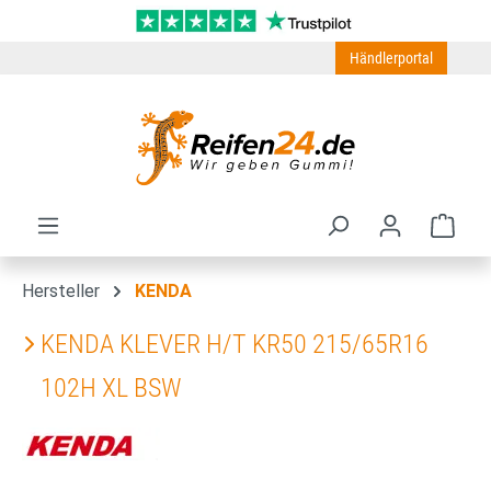
Zum Hauptinhalt springen
Händlerportal
Ware
Hersteller
KENDA
KENDA KLEVER H/T KR50 215/65R16
102H XL BSW