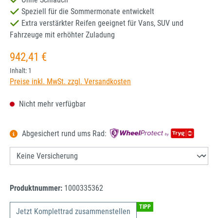
Speziell für die Sommermonate entwickelt
Extra verstärkter Reifen geeignet für Vans, SUV und
Fahrzeuge mit erhöhter Zuladung
Regulärer Preis:
942,41 €
Inhalt:
1
Preise inkl. MwSt. zzgl. Versandkosten
Nicht mehr verfügbar
Abgesichert rund ums Rad:
Produktnummer:
1000335362
TIPP
Jetzt Komplettrad zusammenstellen