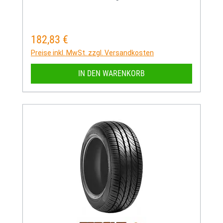
182,83 €
Regulärer Preis:
Preise inkl. MwSt. zzgl. Versandkosten
IN DEN WARENKORB