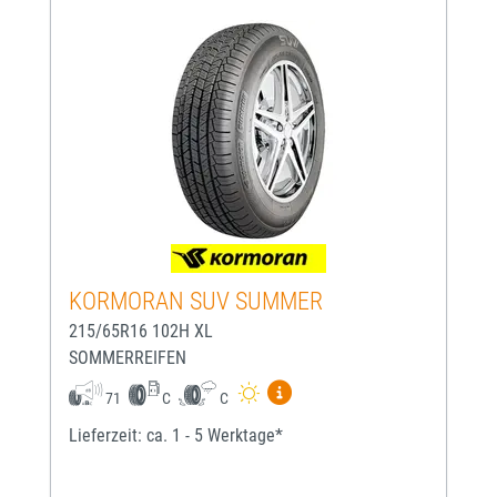
KORMORAN SUV SUMMER
215/65R16 102H XL
SOMMERREIFEN
Mehr Informationen zum EU-
71
C
C
Lieferzeit: ca. 1 - 5 Werktage*