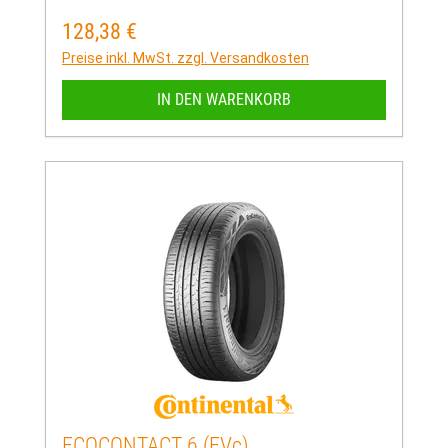
128,38 €
Regulärer Preis:
Preise inkl. MwSt. zzgl. Versandkosten
IN DEN WARENKORB
ECOCONTACT 6 (EVc)