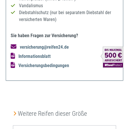
Vandalismus
Diebstahlschutz (nur bei separatem Diebstahl der
versicherten Waren)
Sie haben Fragen zur Versicherung?
versicherung@reifen24.de
Informationsblatt
Versicherungsbedingungen
Produktgalerie überspringen
Weitere Reifen dieser Größe