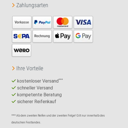
Zahlungsarten
Ihre Vorteile
kostenloser Versand
***
schneller Versand
kompetente Beratung
sicherer Reifenkauf
*** Ab dem zweiten Reifen und der zweiten Felge! Gilt nur innerhalb des
deutschen Festlandes.