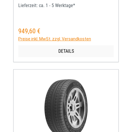
Lieferzeit: ca. 1 - 5 Werktage*
949,60 €
Regulärer Preis:
Preise inkl. MwSt. zzgl. Versandkosten
DETAILS