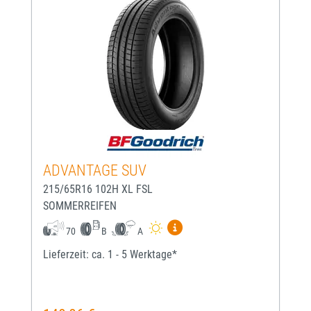
ADVANTAGE SUV
215/65R16 102H XL FSL
SOMMERREIFEN
Mehr Informationen zum EU-
70
B
A
Lieferzeit: ca. 1 - 5 Werktage*