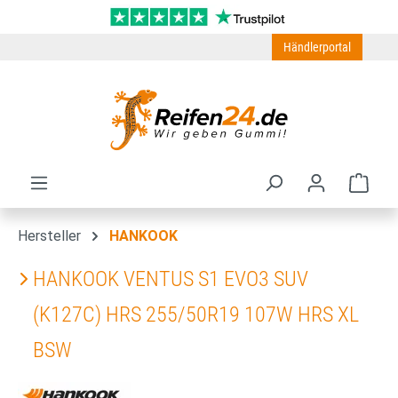
Zum Hauptinhalt springen
Händlerportal
Ware
Hersteller
HANKOOK
HANKOOK VENTUS S1 EVO3 SUV
(K127C) HRS 255/50R19 107W HRS XL
BSW