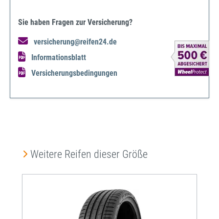
Sie haben Fragen zur Versicherung?
versicherung@reifen24.de
Informationsblatt
Versicherungsbedingungen
Produktgalerie überspringen
Weitere Reifen dieser Größe