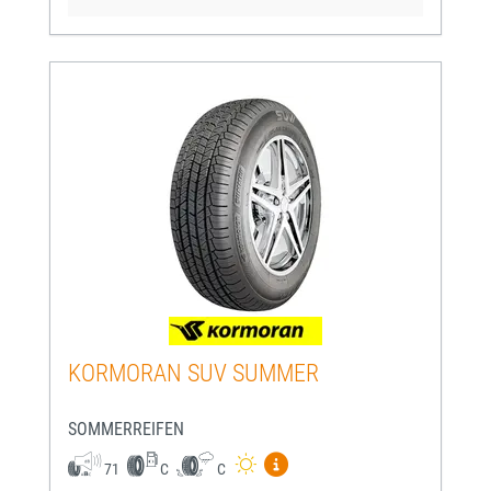
KORMORAN SUV SUMMER
SOMMERREIFEN
Mehr Informationen zum EU-
71
C
C