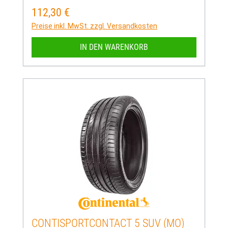
112,30 €
Regulärer Preis:
Preise inkl. MwSt. zzgl. Versandkosten
IN DEN WARENKORB
CONTISPORTCONTACT 5 SUV (MO)