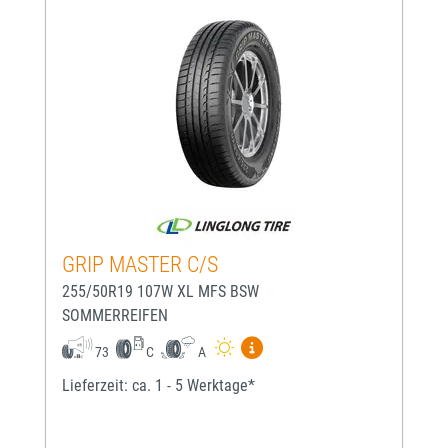
GRIP MASTER C/S
255/50R19 107W XL MFS BSW
SOMMERREIFEN
Mehr Informationen zum EU-
73
C
A
Lieferzeit: ca. 1 - 5 Werktage*