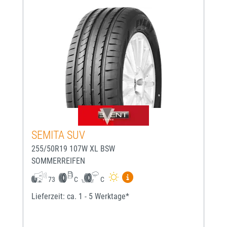
SEMITA SUV
255/50R19 107W XL BSW
SOMMERREIFEN
Mehr Informationen zum EU-
73
C
C
Lieferzeit: ca. 1 - 5 Werktage*