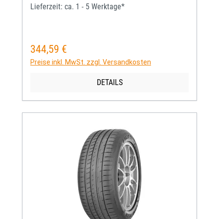
Lieferzeit: ca. 1 - 5 Werktage*
344,59 €
Regulärer Preis:
Preise inkl. MwSt. zzgl. Versandkosten
DETAILS