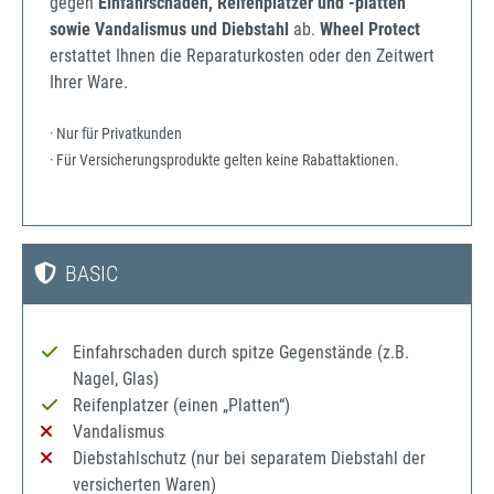
gegen
Einfahrschäden, Reifenplatzer und -platten
sowie Vandalismus und Diebstahl
ab.
Wheel Protect
erstattet Ihnen die Reparaturkosten oder den Zeitwert
Ihrer Ware.
· Nur für Privatkunden
· Für Versicherungsprodukte gelten keine Rabattaktionen.
BASIC
Einfahrschaden durch spitze Gegenstände (z.B.
Nagel, Glas)
Reifenplatzer (einen „Platten“)
Vandalismus
Diebstahlschutz (nur bei separatem Diebstahl der
versicherten Waren)