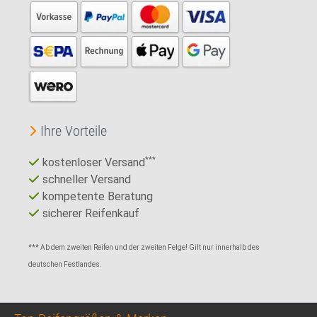
Ihre Vorteile
kostenloser Versand
***
schneller Versand
kompetente Beratung
sicherer Reifenkauf
*** Ab dem zweiten Reifen und der zweiten Felge! Gilt nur innerhalb des
deutschen Festlandes.