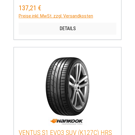
137,21 €
Regulärer Preis:
Preise inkl. MwSt. zzgl. Versandkosten
DETAILS
VENTUS S1 EVO3 SUV (K127C) HRS