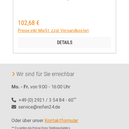
102,68 €
Regulärer Preis:
Preise inkl. MwSt. zzgl. Versandkosten
DETAILS
Wir sind für Sie erreichbar
Mo. - Fr.
von 9:00 - 16:00 Uhr
+49 (0) 2921 / 3 54 84 - 60
**
service@reifen24.de
Oder über unser
Kontaktformular
.
** Es gelten die Preise Ihres Telefonanbieters