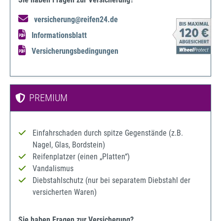
versicherung@reifen24.de
Informationsblatt
Versicherungsbedingungen
PREMIUM
Einfahrschaden durch spitze Gegenstände (z.B.
Nagel, Glas, Bordstein)
Reifenplatzer (einen „Platten“)
Vandalismus
Diebstahlschutz (nur bei separatem Diebstahl der
versicherten Waren)
Sie haben Fragen zur Versicherung?