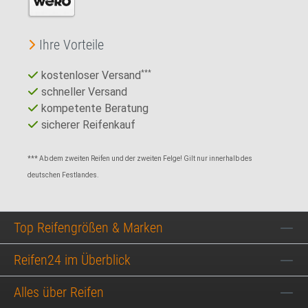
Ihre Vorteile
kostenloser Versand
***
schneller Versand
kompetente Beratung
sicherer Reifenkauf
*** Ab dem zweiten Reifen und der zweiten Felge! Gilt nur innerhalb des
deutschen Festlandes.
Top Reifengrößen & Marken
Reifen24 im Überblick
Alles über Reifen