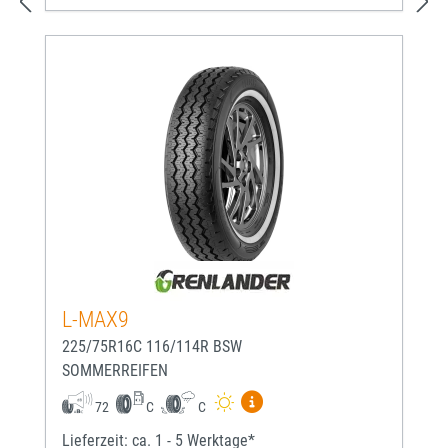
L-MAX9
225/75R16C 116/114R BSW
SOMMERREIFEN
Mehr Informationen zum EU-
72
C
C
Lieferzeit: ca. 1 - 5 Werktage*