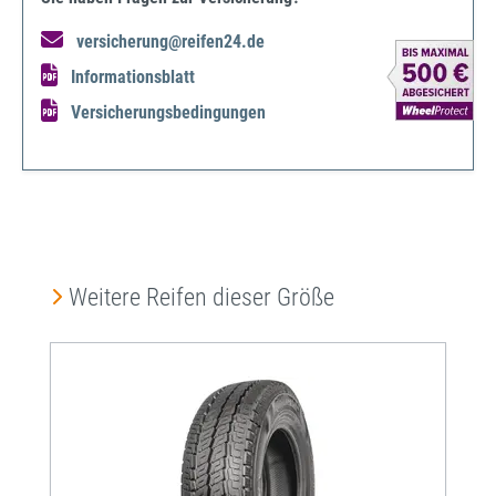
versicherung@reifen24.de
Informationsblatt
Versicherungsbedingungen
Produktgalerie überspringen
Weitere Reifen dieser Größe