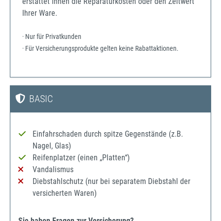
erstattet Ihnen die Reparaturkosten oder den Zeitwert
Ihrer Ware.
· Nur für Privatkunden
· Für Versicherungsprodukte gelten keine Rabattaktionen.
BASIC
Einfahrschaden durch spitze Gegenstände (z.B.
Nagel, Glas)
Reifenplatzer (einen „Platten“)
Vandalismus
Diebstahlschutz (nur bei separatem Diebstahl der
versicherten Waren)
Sie haben Fragen zur Versicherung?