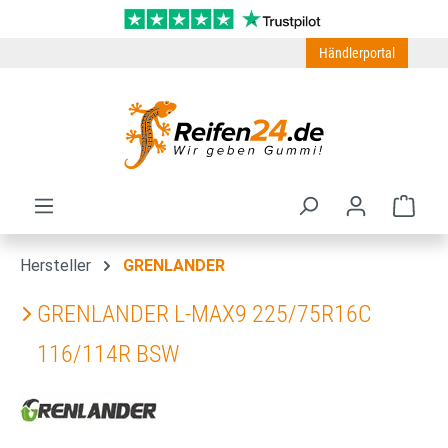
Zum Hauptinhalt springen
Händlerportal
Ware
Hersteller
GRENLANDER
GRENLANDER L-MAX9 225/75R16C
116/114R BSW