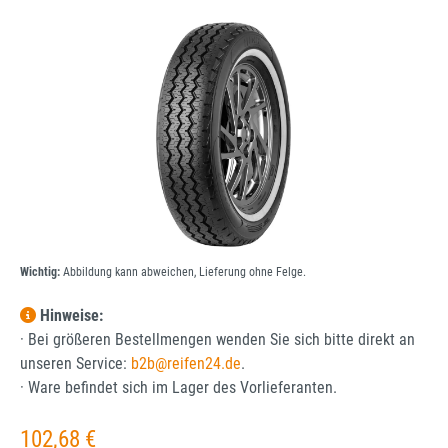
Bildergalerie überspringen
Wichtig:
Abbildung kann abweichen, Lieferung ohne Felge.
Hinweise:
· Bei größeren Bestellmengen wenden Sie sich bitte direkt an
unseren Service:
b2b@reifen24.de
.
· Ware befindet sich im Lager des Vorlieferanten.
Regulärer Preis:
102,68 €