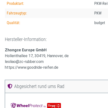
Produktart:
PKW-Rei
Fahrzeugtyp:
PKW
Qualität:
budget
Hersteller-Information:
Zhongce Europe GmbH
Hollerithallee 17, 30419, Hannover, de
leoliao@zc-rubber.com
https://www.goodride-reifen.de
Abgesichert rund ums Rad