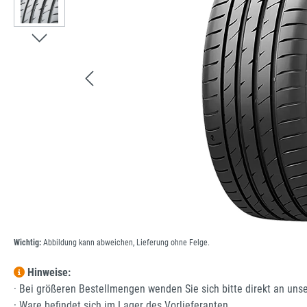
Wichtig:
Abbildung kann abweichen, Lieferung ohne Felge.
Hinweise:
· Bei größeren Bestellmengen wenden Sie sich bitte direkt an uns
· Ware befindet sich im Lager des Vorlieferanten.