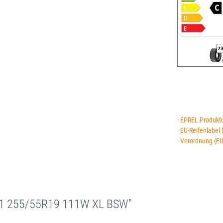
· EPREL Produkt
· EU-Reifenlabel
· Verordnung (E
 1 255/55R19 111W XL BSW"