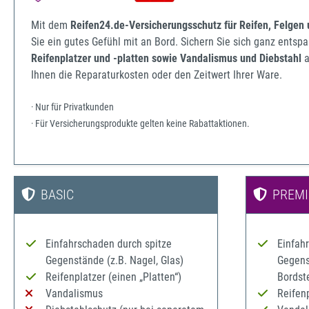
Mit dem
Reifen24.de-Versicherungsschutz für Reifen, Felgen
Sie ein gutes Gefühl mit an Bord. Sichern Sie sich ganz ents
Reifenplatzer und -platten sowie Vandalismus und Diebstahl
a
Ihnen die Reparaturkosten oder den Zeitwert Ihrer Ware.
· Nur für Privatkunden
· Für Versicherungsprodukte gelten keine Rabattaktionen.
BASIC
PREM
Einfahrschaden durch spitze
Einfah
Gegenstände (z.B. Nagel, Glas)
Gegenst
Reifenplatzer (einen „Platten“)
Bordst
Vandalismus
Reifenp