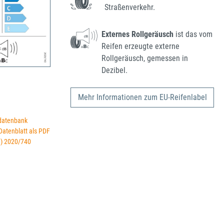
Straßenverkehr.
Externes Rollgeräusch
ist das vom
Reifen erzeugte externe
Rollgeräusch, gemessen in
Dezibel.
Mehr Informationen zum EU-Reifenlabel
datenbank
 Datenblatt als PDF
U) 2020/740