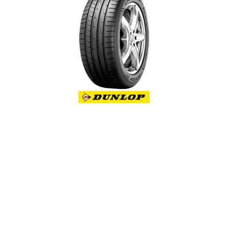
Reifenlabel anzeigen