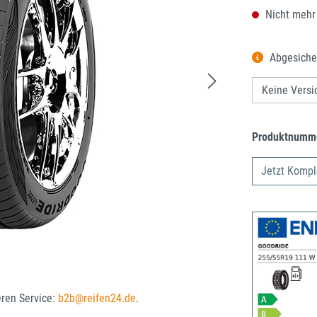
Nicht mehr
Abgesiche
Produktnumm
Jetzt Kompl
eren Service:
b2b@reifen24.de
.