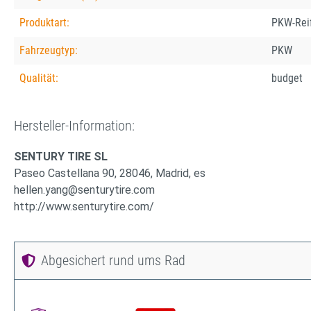
Produktart:
PKW-Rei
Fahrzeugtyp:
PKW
Qualität:
budget
Hersteller-Information:
SENTURY TIRE SL
Paseo Castellana 90, 28046, Madrid, es
hellen.yang@senturytire.com
http://www.senturytire.com/
Abgesichert rund ums Rad