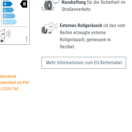
Nasshaftung
für die Sicherheit im
Straßenverkehr.
Externes Rollgeräusch
ist das vom
Reifen erzeugte externe
Rollgeräusch, gemessen in
Dezibel.
Mehr Informationen zum EU-Reifenlabel
datenbank
 Datenblatt als PDF
U) 2020/740