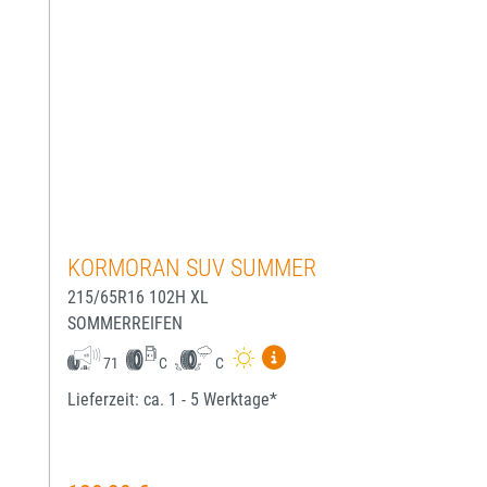
KORMORAN SUV SUMMER
215/65R16 102H XL
SOMMERREIFEN
Mehr Informationen zum EU-
71
C
C
Lieferzeit: ca. 1 - 5 Werktage*