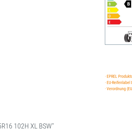
· EPREL Produkt
· EU-Reifenlabel
· Verordnung (E
65R16 102H XL BSW"