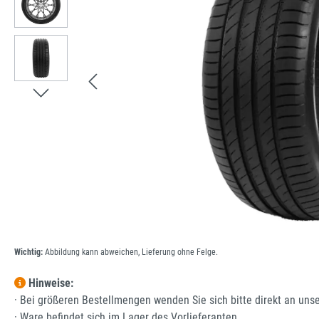
Wichtig:
Abbildung kann abweichen, Lieferung ohne Felge.
Hinweise:
· Bei größeren Bestellmengen wenden Sie sich bitte direkt an uns
· Ware befindet sich im Lager des Vorlieferanten.