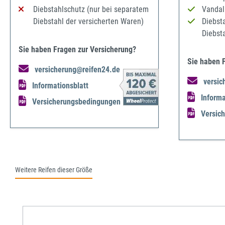
Diebstahlschutz (nur bei separatem
Vandal
Diebstahl der versicherten Waren)
Diebst
Diebst
Sie haben Fragen zur Versicherung?
Sie haben 
versicherung@reifen24.de
versic
Informationsblatt
Informa
Versicherungsbedingungen
Versic
Weitere Reifen dieser Größe
Produktgalerie überspringen