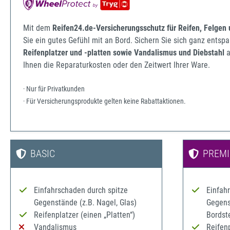
Mit dem
Reifen24.de-Versicherungsschutz für Reifen, Felgen
Sie ein gutes Gefühl mit an Bord. Sichern Sie sich ganz ents
Reifenplatzer und -platten sowie Vandalismus und Diebstahl
a
Ihnen die Reparaturkosten oder den Zeitwert Ihrer Ware.
· Nur für Privatkunden
· Für Versicherungsprodukte gelten keine Rabattaktionen.
BASIC
PREM
Einfahrschaden durch spitze
Einfah
Gegenstände (z.B. Nagel, Glas)
Gegenst
Reifenplatzer (einen „Platten“)
Bordst
Vandalismus
Reifenp