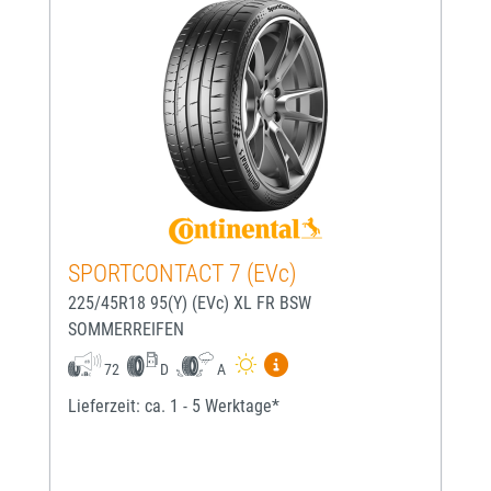
SPORTCONTACT 7 (EVc)
225/45R18 95(Y) (EVc) XL FR BSW
SOMMERREIFEN
Mehr Informationen zum EU-
72
D
A
Lieferzeit: ca. 1 - 5 Werktage*