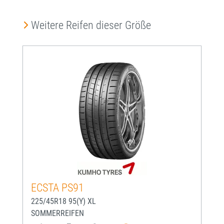
Produktgalerie überspringen
Weitere Reifen dieser Größe
ECSTA PS91
225/45R18 95(Y) XL
SOMMERREIFEN