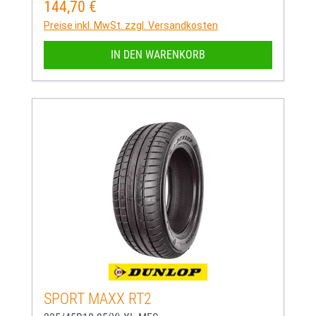
144,70 €
Regulärer Preis:
Preise inkl. MwSt. zzgl. Versandkosten
IN DEN WARENKORB
SPORT MAXX RT2