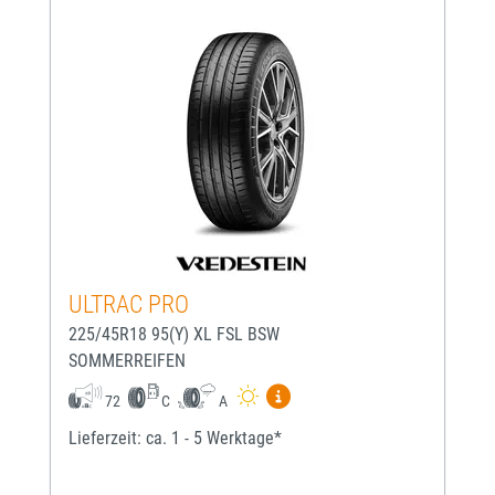
ULTRAC PRO
225/45R18 95(Y) XL FSL BSW
SOMMERREIFEN
Mehr Informationen zum EU-
72
C
A
Lieferzeit: ca. 1 - 5 Werktage*