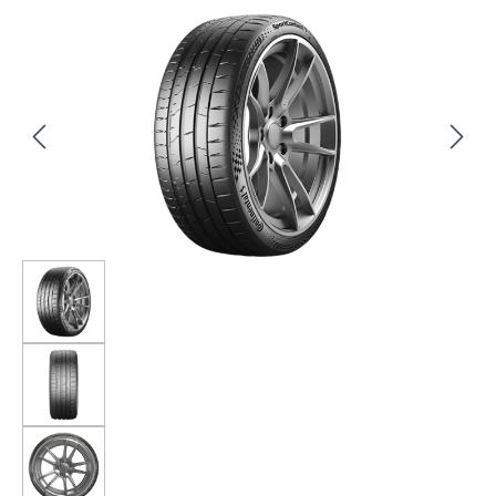
Bildergalerie überspringen