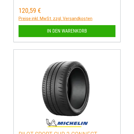
120,59 €
Regulärer Preis:
Preise inkl. MwSt. zzgl. Versandkosten
IN DEN WARENKORB