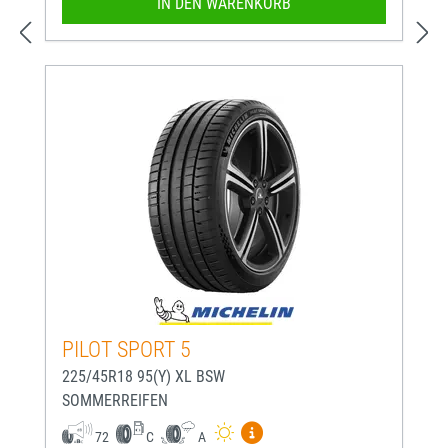
IN DEN WARENKORB
PILOT SPORT 5
225/45R18 95(Y) XL BSW
SOMMERREIFEN
Mehr Informationen zum EU-
72
C
A