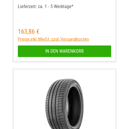
Lieferzeit: ca. 1 - 5 Werktage*
163,86 €
Regulärer Preis:
Preise inkl. MwSt. zzgl. Versandkosten
IN DEN WARENKORB