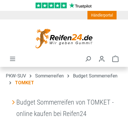
Zum Hauptinhalt springen
Händlerportal
Ware
PKW-SUV
Sommerreifen
Budget Sommerreifen
TOMKET
Budget Sommerreifen von TOMKET -
online kaufen bei Reifen24