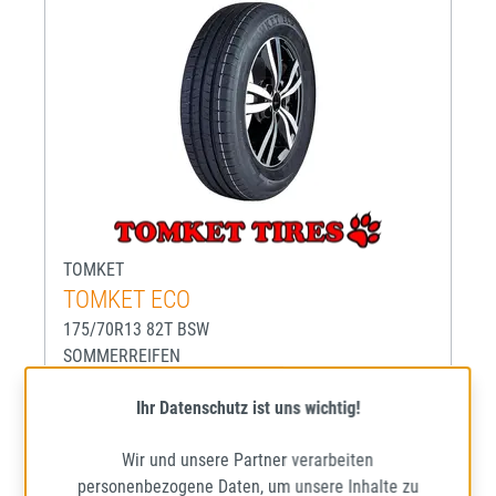
TOMKET
TOMKET ECO
175/70R13 82T BSW
SOMMERREIFEN
Mehr Informationen zum EU-R
69
D
B
Ihr Datenschutz ist uns wichtig!
Lieferzeit: ca. 1 - 5 Werktage*
Wir und unsere Partner verarbeiten
personenbezogene Daten, um unsere Inhalte zu