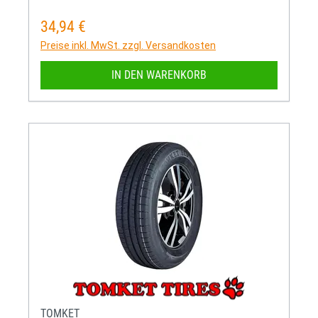
34,94 €
Regulärer Preis:
Preise inkl. MwSt. zzgl. Versandkosten
IN DEN WARENKORB
TOMKET