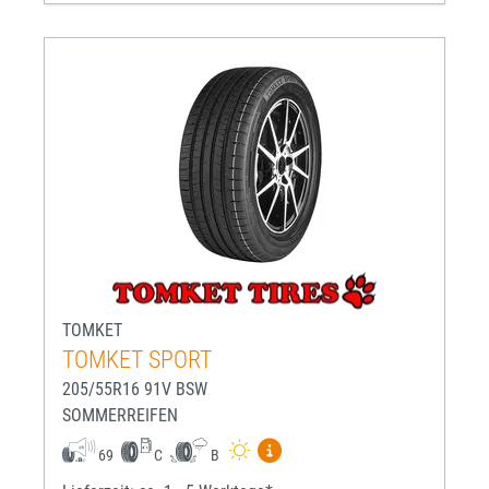
TOMKET
TOMKET SPORT
205/55R16 91V BSW
SOMMERREIFEN
Mehr Informationen zum EU-R
69
C
B