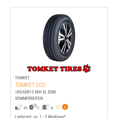
TOMKET
TOMKET ECO
185/60R15 88H XL BSW
SOMMERREIFEN
Mehr Informationen zum EU-R
69
C
B
Lieferzeit: ca. 1 - 5 Werktage*