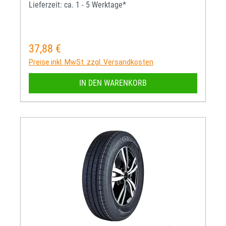
Lieferzeit: ca. 1 - 5 Werktage*
37,88 €
Regulärer Preis:
Preise inkl. MwSt. zzgl. Versandkosten
IN DEN WARENKORB