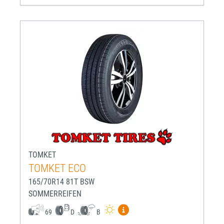
TOMKET
TOMKET ECO
165/70R14 81T BSW
SOMMERREIFEN
Mehr Informationen zum EU-R
69
D
B