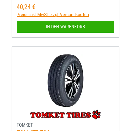
40,24 €
Regulärer Preis:
Preise inkl. MwSt. zzgl. Versandkosten
IN DEN WARENKORB
TOMKET