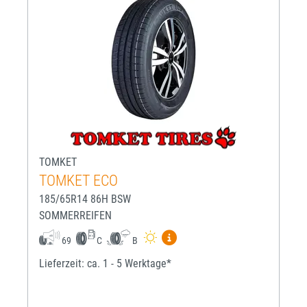
TOMKET
TOMKET ECO
185/65R14 86H BSW
SOMMERREIFEN
Mehr Informationen zum EU-R
69
C
B
Lieferzeit: ca. 1 - 5 Werktage*