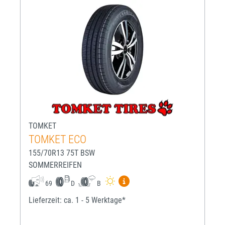
TOMKET
TOMKET ECO
155/70R13 75T BSW
SOMMERREIFEN
Mehr Informationen zum EU-R
69
D
B
Lieferzeit: ca. 1 - 5 Werktage*