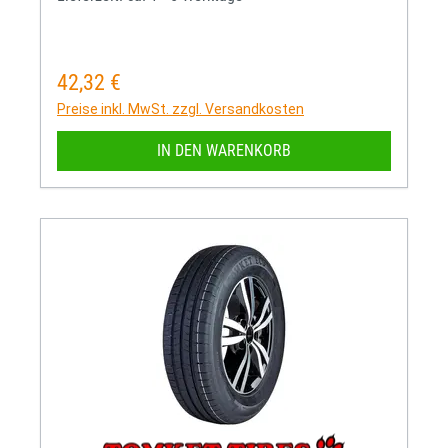
42,32 €
Regulärer Preis:
Preise inkl. MwSt. zzgl. Versandkosten
IN DEN WARENKORB