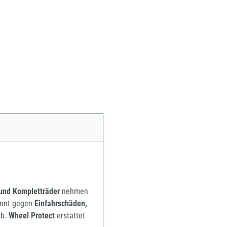
 und Kompletträder
nehmen
pannt gegen
Einfahrschäden,
b.
Wheel Protect
erstattet