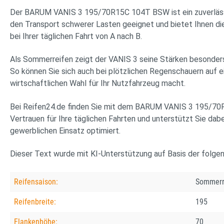
Der BARUM VANIS 3 195/70R15C 104T BSW ist ein zuverlässige
den Transport schwerer Lasten geeignet und bietet Ihnen die 
bei Ihrer täglichen Fahrt von A nach B.
Als Sommerreifen zeigt der VANIS 3 seine Stärken besonders
So können Sie sich auch bei plötzlichen Regenschauern auf ein
wirtschaftlichen Wahl für Ihr Nutzfahrzeug macht.
Bei Reifen24.de finden Sie mit dem BARUM VANIS 3 195/70R15
Vertrauen für Ihre täglichen Fahrten und unterstützt Sie dabei
gewerblichen Einsatz optimiert.
Dieser Text wurde mit KI-Unterstützung auf Basis der folge
Reifensaison:
Sommerr
Reifenbreite:
195
Flankenhöhe:
70