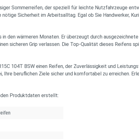
r Sommerreifen, der speziell für leichte Nutzfahrzeuge entwic
nötige Sicherheit im Arbeitsalltag. Egal ob Sie Handwerker, Kuri
 in den wärmeren Monaten. Er überzeugt durch ausgezeichnete L
en sicheren Grip verlassen. Die Top-Qualität dieses Reifens spieg
C 104T BSW einen Reifen, der Zuverlässigkeit und Leistungsfäh
, Ihre beruflichen Ziele sicher und komfortabel zu erreichen. Erl
nden Produktdaten erstellt:
eifen