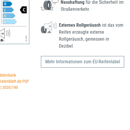
Nasshaftung
für die Sicherheit im
Straßenverkehr.
Externes Rollgeräusch
ist das vom
Reifen erzeugte externe
Rollgeräusch, gemessen in
Dezibel.
Mehr Informationen zum EU-Reifenlabel
datenbank
 Datenblatt als PDF
U) 2020/740