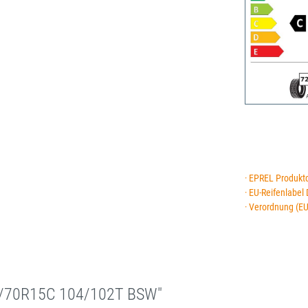
· EPREL Produkt
· EU-Reifenlabel
· Verordnung (E
5/70R15C 104/102T BSW"