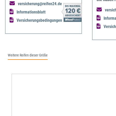
versicherung@reifen24.de
versic
Informationsblatt
Informa
Versicherungsbedingungen
Versic
Weitere Reifen dieser Größe
Produktgalerie überspringen