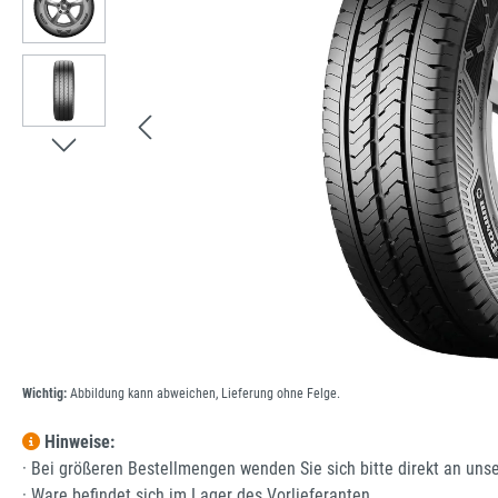
Wichtig:
Abbildung kann abweichen, Lieferung ohne Felge.
Hinweise:
· Bei größeren Bestellmengen wenden Sie sich bitte direkt an uns
· Ware befindet sich im Lager des Vorlieferanten.