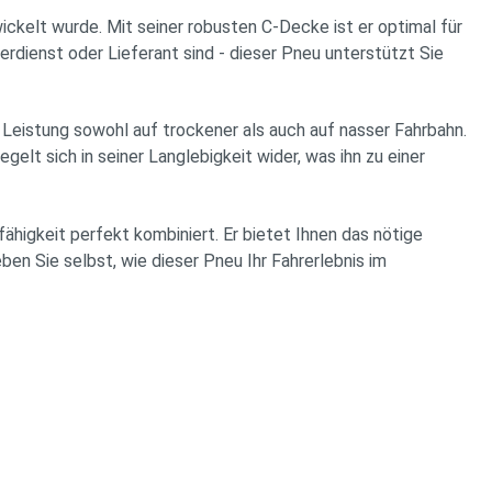
kelt wurde. Mit seiner robusten C-Decke ist er optimal für
erdienst oder Lieferant sind - dieser Pneu unterstützt Sie
eistung sowohl auf trockener als auch auf nasser Fahrbahn.
elt sich in seiner Langlebigkeit wider, was ihn zu einer
igkeit perfekt kombiniert. Er bietet Ihnen das nötige
eben Sie selbst, wie dieser Pneu Ihr Fahrerlebnis im