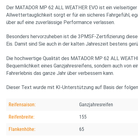
Der MATADOR MP 62 ALL WEATHER EVO ist ein vielseitiger Ga
Allwettertauglichkeit sorgt er für ein sicheres Fahrgefühl,
über auf eine zuverlässige Performance verlassen.
Besonders hervorzuheben ist die 3PMSF-Zertifizierung dieses
Eis. Damit sind Sie auch in der kalten Jahreszeit bestens 
Die hochwertige Qualität des MATADOR MP 62 ALL WEATHER EV
Bequemlichkeit eines Ganzjahresreifens, sondern auch von ein
Fahrerlebnis das ganze Jahr über verbessern kann.
Dieser Text wurde mit KI-Unterstützung auf Basis der folge
Reifensaison:
Ganzjahresreifen
Reifenbreite:
155
Flankenhöhe:
65