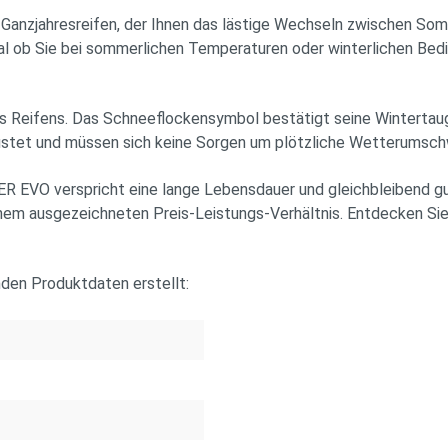
nzjahresreifen, der Ihnen das lästige Wechseln zwischen Somm
 egal ob Sie bei sommerlichen Temperaturen oder winterlichen Be
 Reifens. Das Schneeflockensymbol bestätigt seine Wintertaugl
gerüstet und müssen sich keine Sorgen um plötzliche Wetterums
O verspricht eine lange Lebensdauer und gleichbleibend gute L
em ausgezeichneten Preis-Leistungs-Verhältnis. Entdecken Sie je
nden Produktdaten erstellt: