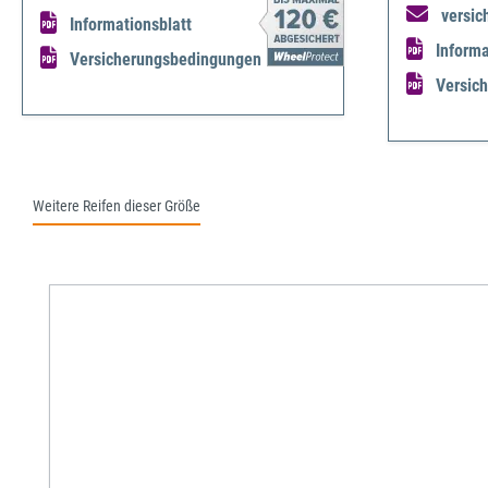
versic
Informationsblatt
Informa
Versicherungsbedingungen
Versic
Weitere Reifen dieser Größe
Produktgalerie überspringen