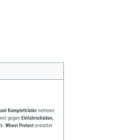
 und Kompletträder
nehmen
pannt gegen
Einfahrschäden,
b.
Wheel Protect
erstattet