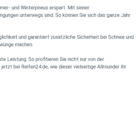
er- und Winterpneus erspart. Mit seiner
dingungen unterwegs sind. So können Sie sich das ganze Jahr
ichkeit und garantiert zusätzliche Sicherheit bei Schnee und
chwünge machen.
eistung. So profitieren Sie nicht nur von der
tzt bei Reifen24.de, wie dieser vielseitige Allrounder Ihr