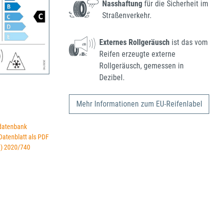
Nasshaftung
für die Sicherheit im
Straßenverkehr.
Externes Rollgeräusch
ist das vom
Reifen erzeugte externe
Rollgeräusch, gemessen in
Dezibel.
Mehr Informationen zum EU-Reifenlabel
datenbank
 Datenblatt als PDF
U) 2020/740