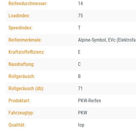
Reifendurchmesser:
14
Loadindex:
75
Speedindex:
T
Reifenmerkmale:
Alpine-Symbol, EVc (Elektrof
Kraftstoffeffizienz:
E
Nasshaftung:
C
Rollgeräusch:
B
Rollgeräusch (db):
71
Produktart:
PKW-Reifen
Fahrzeugtyp:
PKW
Qualität:
top