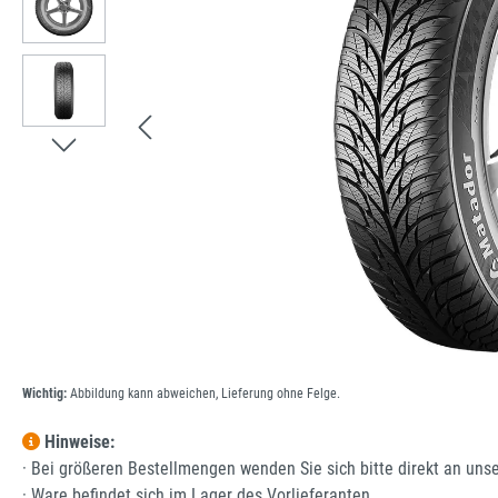
Wichtig:
Abbildung kann abweichen, Lieferung ohne Felge.
Hinweise:
· Bei größeren Bestellmengen wenden Sie sich bitte direkt an uns
· Ware befindet sich im Lager des Vorlieferanten.