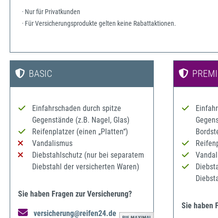
· Nur für Privatkunden
· Für Versicherungsprodukte gelten keine Rabattaktionen.
BASIC
PREM
Einfahrschaden durch spitze
Einfah
Gegenstände (z.B. Nagel, Glas)
Gegenst
Reifenplatzer (einen „Platten“)
Bordst
Vandalismus
Reifenp
Diebstahlschutz (nur bei separatem
Vandal
Diebstahl der versicherten Waren)
Diebst
Diebst
Sie haben Fragen zur Versicherung?
Sie haben 
versicherung@reifen24.de