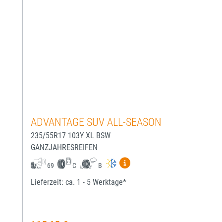
ADVANTAGE SUV ALL-SEASON
235/55R17 103Y XL BSW
GANZJAHRESREIFEN
Mehr Informationen zum EU-
69
C
B
Lieferzeit: ca. 1 - 5 Werktage*