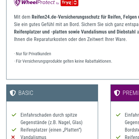
Mit dem
Reifen24.de-Versicherungsschutz für Reifen, Felgen
Sie ein gutes Gefühl mit an Bord. Sichern Sie sich ganz ents
Reifenplatzer und -platten sowie Vandalismus und Diebstahl
a
Ihnen die Reparaturkosten oder den Zeitwert Ihrer Ware.
· Nur für Privatkunden
· Für Versicherungsprodukte gelten keine Rabattaktionen.
BASIC
PREM
Einfahrschaden durch spitze
Einfah
Gegenstände (z.B. Nagel, Glas)
Gegenst
Reifenplatzer (einen „Platten“)
Bordst
Vandalismus
Reifenp