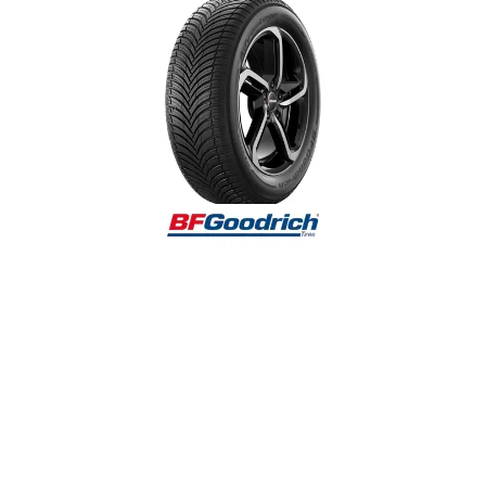
Reifenlabel anzeigen