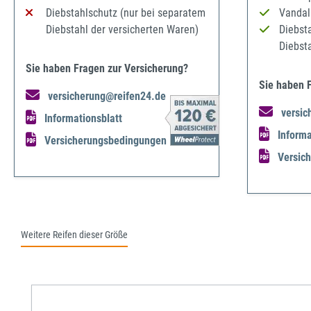
Diebstahlschutz (nur bei separatem
Vandal
Diebstahl der versicherten Waren)
Diebst
Diebst
Sie haben Fragen zur Versicherung?
Sie haben 
versicherung@reifen24.de
versic
Informationsblatt
Informa
Versicherungsbedingungen
Versic
Weitere Reifen dieser Größe
Produktgalerie überspringen