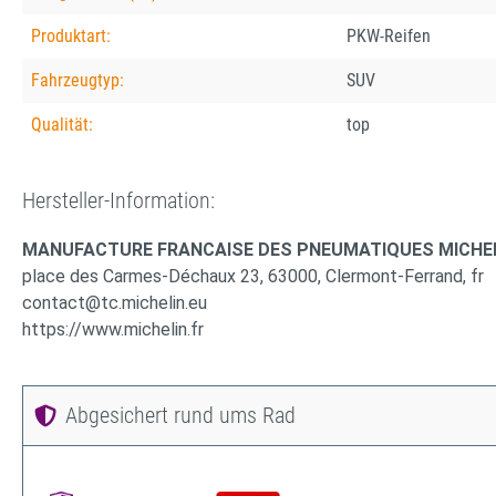
Produktart:
PKW-Reifen
Fahrzeugtyp:
SUV
Qualität:
top
Hersteller-Information:
MANUFACTURE FRANCAISE DES PNEUMATIQUES MICHE
place des Carmes-Déchaux 23, 63000, Clermont-Ferrand, fr
contact@tc.michelin.eu
https://www.michelin.fr
Abgesichert rund ums Rad