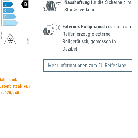
Nasshaftung
für die Sicherheit im
Straßenverkehr.
Externes Rollgeräusch
ist das vom
Reifen erzeugte externe
Rollgeräusch, gemessen in
Dezibel.
Mehr Informationen zum EU-Reifenlabel
datenbank
 Datenblatt als PDF
U) 2020/740