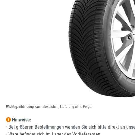
Wichtig:
Abbildung kann abweichen, Lieferung ohne Felge.
Hinweise:
· Bei größeren Bestellmengen wenden Sie sich bitte direkt an uns
· Ware befindet sich im Lager des Vorlieferanten.