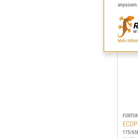
anpassen.
Mehr Inform
FORTU
ECOP
175/65