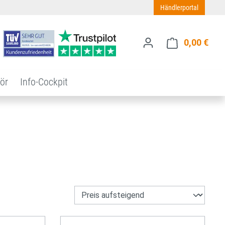
Händlerportal
0,00 €
Ware
ör
Info-Cockpit