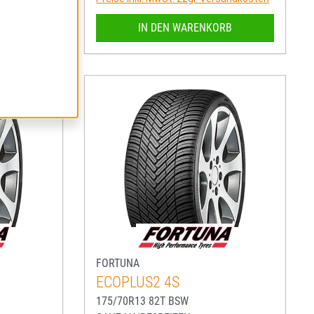
RB
IN DEN WARENKORB
FORTUNA
ECOPLUS2 4S
175/70R13 82T BSW