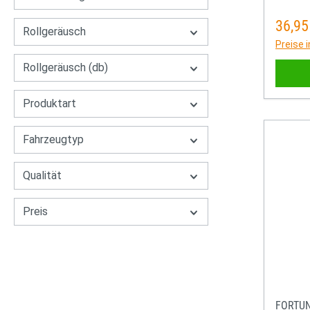
36,95
Regulä
Rollgeräusch
Preise 
Rollgeräusch (db)
Produktart
Fahrzeugtyp
Qualität
Preis
FORTU