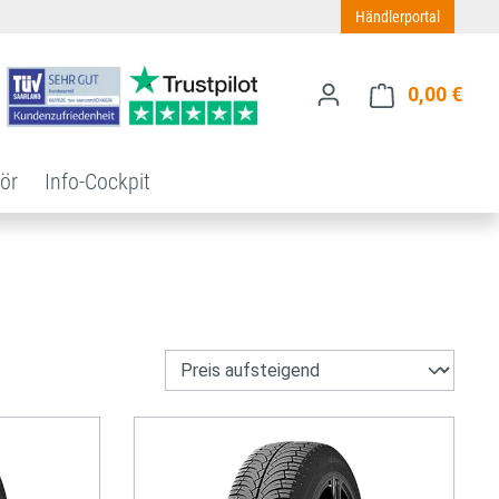
Händlerportal
0,00 €
Ware
ör
Info-Cockpit