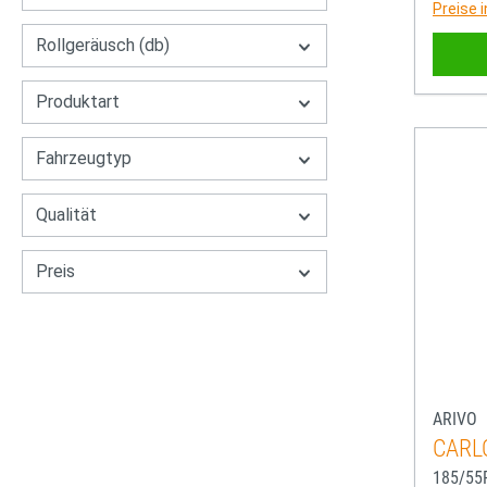
Preise 
Rollgeräusch (db)
Produktart
Fahrzeugtyp
Qualität
Preis
ARIVO
CARL
185/55