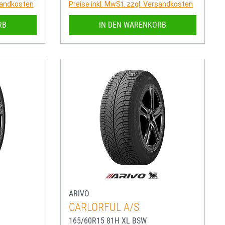
rsandkosten
Preise inkl. MwSt. zzgl. Versandkosten
RB
IN DEN WARENKORB
ARIVO
CARLORFUL A/S
165/60R15 81H XL BSW