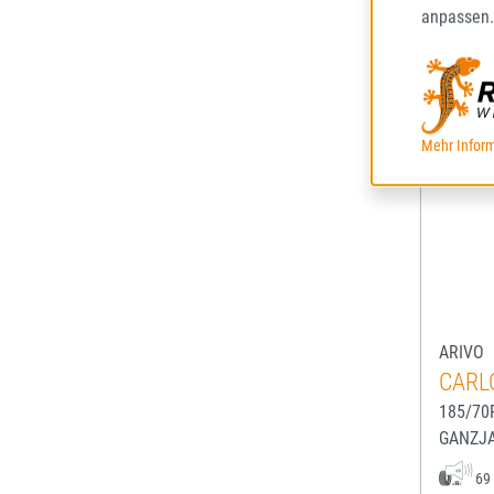
anpassen.
Mehr Inform
ARIVO
CARL
185/70
GANZJ
69