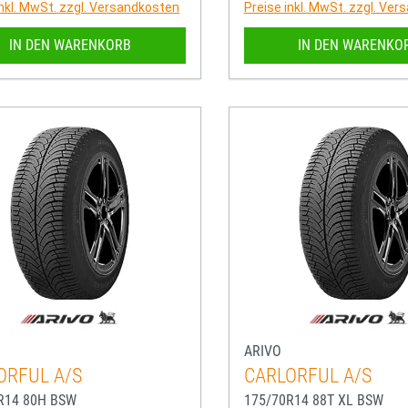
inkl. MwSt. zzgl. Versandkosten
Preise inkl. MwSt. zzgl. Ve
IN DEN WARENKORB
IN DEN WARENKO
ARIVO
ORFUL A/S
CARLORFUL A/S
R14 80H BSW
175/70R14 88T XL BSW