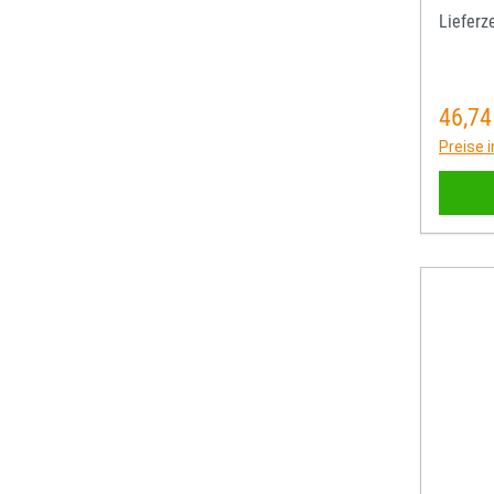
Lieferze
46,74
Regulä
Preise 