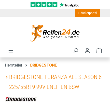
Zum Hauptinhalt springen
Händlerportal
Ware
Hersteller
BRIDGESTONE
BRIDGESTONE TURANZA ALL SEASON 6
225/55R19 99V ENLITEN BSW