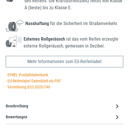
des Reifens. Die Kraftstoffeffizienz reicht von Klasse
A (beste) bis zu Klasse E.
Nasshaftung
für die Sicherheit im Straßenverkehr.
Externes Rollgeräusch
ist das vom Reifen erzeugte
externe Rollgeräusch, gemessen in Dezibel.
Mehr Informationen zum EU-Reifenlabel
· EPREL Produktdatenbank
· EU-Reifenlabel Datenblatt als PDF
· Verordnung (EU) 2020/740
Beschreibung
Bewertungen