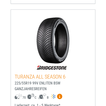
TURANZA ALL SEASON 6
225/55R19 99V ENLITEN BSW
GANZJAHRESREIFEN
Mehr Informationen zum EU-
70
C
B
Lieferzeit: ca. 1 - 5 Werktage*