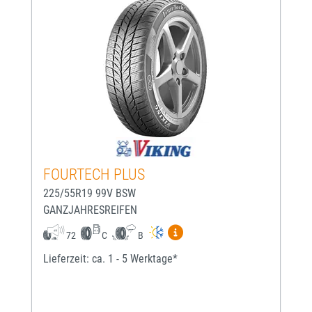
FOURTECH PLUS
225/55R19 99V BSW
GANZJAHRESREIFEN
Mehr Informationen zum EU-
72
C
B
Lieferzeit: ca. 1 - 5 Werktage*