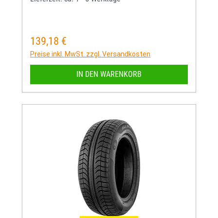
139,18 €
Regulärer Preis:
Preise inkl. MwSt. zzgl. Versandkosten
IN DEN WARENKORB