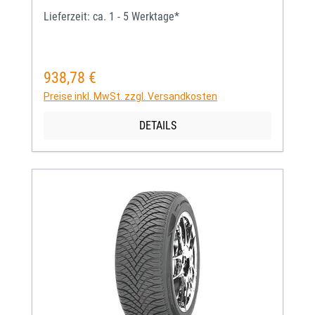
Lieferzeit: ca. 1 - 5 Werktage*
938,78 €
Regulärer Preis:
Preise inkl. MwSt. zzgl. Versandkosten
DETAILS