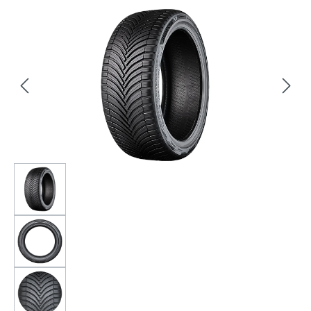
Bildergalerie überspringen