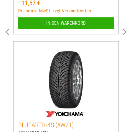
111,57 €
Regulärer Preis:
Preise inkl. MwSt. zzgl. Versandkosten
IN DEN WARENKORB
BLUEARTH-4S (AW21)