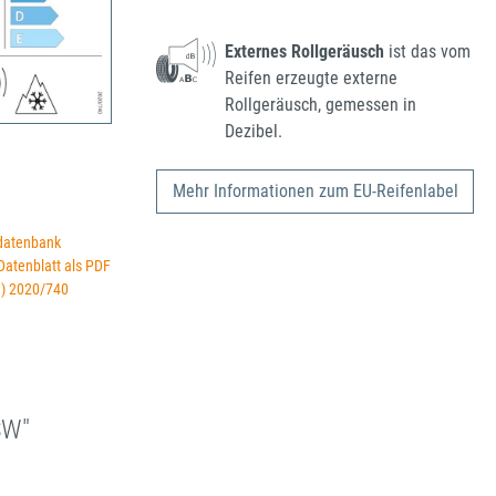
Externes Rollgeräusch
ist das vom
Reifen erzeugte externe
Rollgeräusch, gemessen in
Dezibel.
Mehr Informationen zum EU-Reifenlabel
datenbank
 Datenblatt als PDF
U) 2020/740
SW"