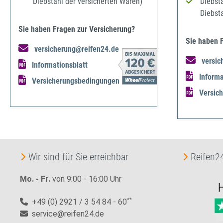
Diebstahl der versicherten Waren)
Diebst
Diebst
Sie haben Fragen zur Versicherung?
Sie haben 
versicherung@reifen24.de
versic
Informationsblatt
Informa
Versicherungsbedingungen
Versic
Wir sind für Sie erreichbar
Reifen24
Mo. - Fr.
von 9:00 - 16:00 Uhr
+49 (0) 2921 / 3 54 84 - 60
**
service@reifen24.de