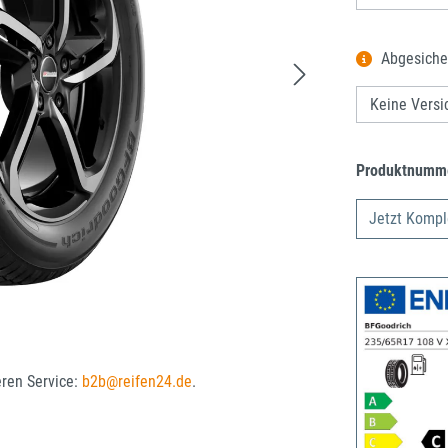
Abgesiche
Produktnumm
Jetzt Kompl
eren Service:
b2b@reifen24.de
.