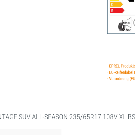
· EPREL Produkt
· EU-Reifenlabel
· Verordnung (E
NTAGE SUV ALL-SEASON 235/65R17 108V XL B