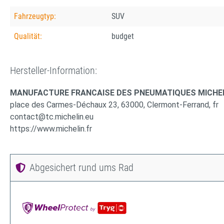
Fahrzeugtyp:
SUV
Qualität:
budget
Hersteller-Information:
MANUFACTURE FRANCAISE DES PNEUMATIQUES MICHE
place des Carmes-Déchaux 23, 63000, Clermont-Ferrand, fr
contact@tc.michelin.eu
https://www.michelin.fr
Abgesichert rund ums Rad