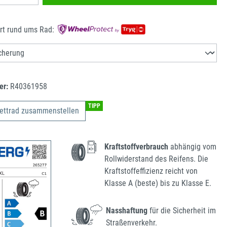
rt rund ums Rad:
er:
R40361958
TIPP
ettrad zusammenstellen
Kraftstoffverbrauch
abhängig vom
Rollwiderstand des Reifens. Die
Kraftstoffeffizienz reicht von
Klasse A (beste) bis zu Klasse E.
Nasshaftung
für die Sicherheit im
Straßenverkehr.