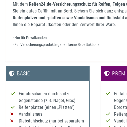
Mit dem
Reifen24.de-Versicherungsschutz für Reifen, Felgen
Sie ein gutes Gefühl mit an Bord. Sichern Sie sich ganz ents
Reifenplatzer und -platten sowie Vandalismus und Diebstahl
a
Ihnen die Reparaturkosten oder den Zeitwert Ihrer Ware.
· Nur für Privatkunden
· Für Versicherungsprodukte gelten keine Rabattaktionen.
BASIC
PREM
Einfahrschaden durch spitze
Einfah
Gegenstände (z.B. Nagel, Glas)
Gegenst
Reifenplatzer (einen „Platten“)
Bordst
Vandalismus
Reifenp
Diebstahlschutz (nur bei separatem
Vandal