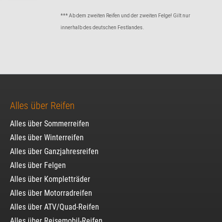
*** Ab dem zweiten Reifen und der zweiten Felge! Gilt nur
innerhalb des deutschen Festlandes.
Alles über Reifen
Alles über Sommerreifen
Alles über Winterreifen
Alles über Ganzjahresreifen
Alles über Felgen
Alles über Kompletträder
Alles über Motorradreifen
Alles über ATV/Quad-Reifen
Alles über Reisemobil-Reifen