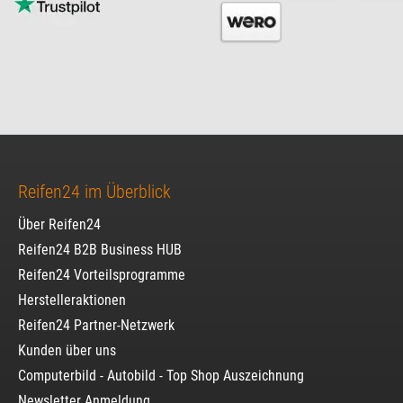
Reifen24 im Überblick
Über Reifen24
Reifen24 B2B Business HUB
Reifen24 Vorteilsprogramme
Herstelleraktionen
Reifen24 Partner-Netzwerk
Kunden über uns
Computerbild - Autobild - Top Shop Auszeichnung
Newsletter Anmeldung