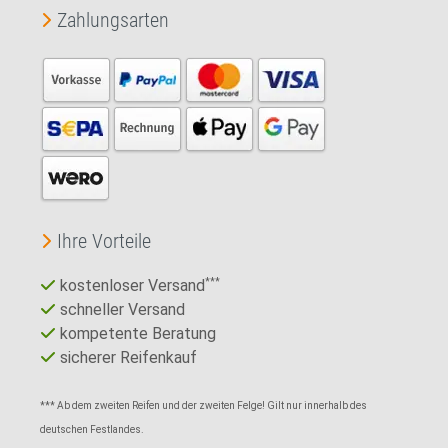
Zahlungsarten
Ihre Vorteile
kostenloser Versand
***
schneller Versand
kompetente Beratung
sicherer Reifenkauf
*** Ab dem zweiten Reifen und der zweiten Felge! Gilt nur innerhalb des
deutschen Festlandes.