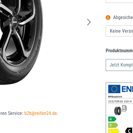
Abgesiche
Produktnumm
Jetzt Kompl
eren Service:
b2b@reifen24.de
.