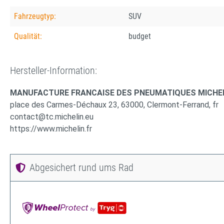
Fahrzeugtyp:
SUV
Qualität:
budget
Hersteller-Information:
MANUFACTURE FRANCAISE DES PNEUMATIQUES MICHE
place des Carmes-Déchaux 23, 63000, Clermont-Ferrand, fr
contact@tc.michelin.eu
https://www.michelin.fr
Abgesichert rund ums Rad