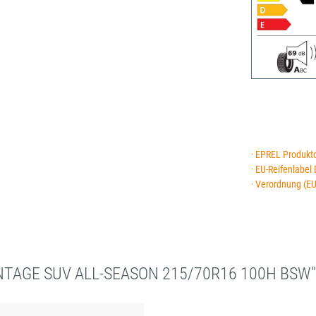
· EPREL Produkt
· EU-Reifenlabel
· Verordnung (E
ANTAGE SUV ALL-SEASON 215/70R16 100H BSW"