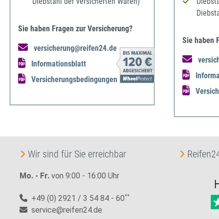
Diebstahl der versicherten Waren)
Diebst
Diebst
Sie haben Fragen zur Versicherung?
Sie haben 
versicherung@reifen24.de
versic
Informationsblatt
Informa
Versicherungsbedingungen
Versic
Wir sind für Sie erreichbar
Reifen24
Mo. - Fr.
von 9:00 - 16:00 Uhr
+49 (0) 2921 / 3 54 84 - 60
**
service@reifen24.de