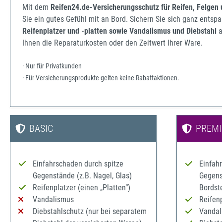
Mit dem
Reifen24.de-Versicherungsschutz für Reifen, Felgen
Sie ein gutes Gefühl mit an Bord. Sichern Sie sich ganz ents
Reifenplatzer und -platten sowie Vandalismus und Diebstahl
a
Ihnen die Reparaturkosten oder den Zeitwert Ihrer Ware.
· Nur für Privatkunden
· Für Versicherungsprodukte gelten keine Rabattaktionen.
BASIC
PREM
Einfahrschaden durch spitze
Einfah
Gegenstände (z.B. Nagel, Glas)
Gegenst
Reifenplatzer (einen „Platten“)
Bordst
Vandalismus
Reifenp
Diebstahlschutz (nur bei separatem
Vandal