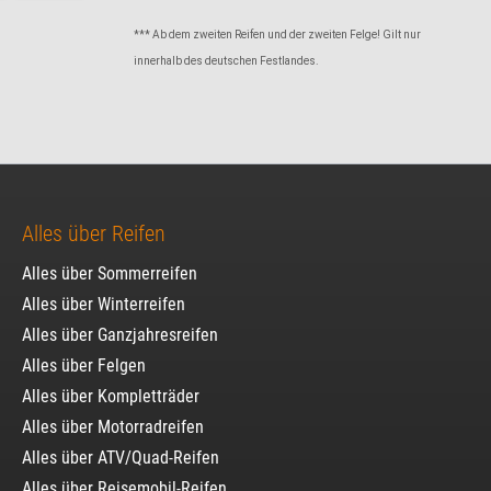
*** Ab dem zweiten Reifen und der zweiten Felge! Gilt nur
innerhalb des deutschen Festlandes.
Alles über Reifen
Alles über Sommerreifen
Alles über Winterreifen
Alles über Ganzjahresreifen
Alles über Felgen
Alles über Kompletträder
Alles über Motorradreifen
Alles über ATV/Quad-Reifen
Alles über Reisemobil-Reifen