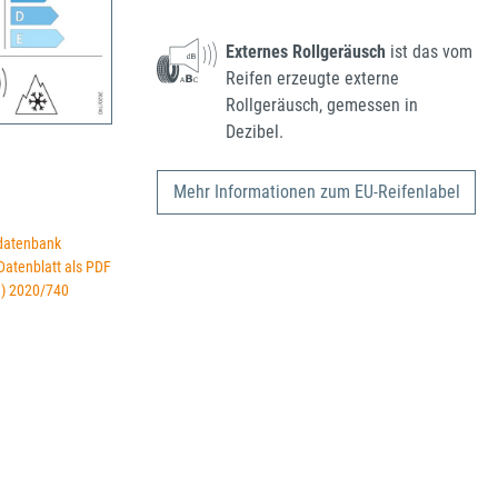
Externes Rollgeräusch
ist das vom
Reifen erzeugte externe
Rollgeräusch, gemessen in
Dezibel.
Mehr Informationen zum EU-Reifenlabel
datenbank
 Datenblatt als PDF
U) 2020/740