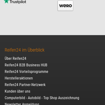
Reifen24 im Überblick
Über Reifen24
Reifen24 B2B Business HUB
Reifen24 Vorteilsprogramme
Herstelleraktionen
Reifen24 Partner-Netzwerk
Kunden über uns
Computerbild - Autobild - Top Shop Auszeichnung
Newsletter Anmeldung