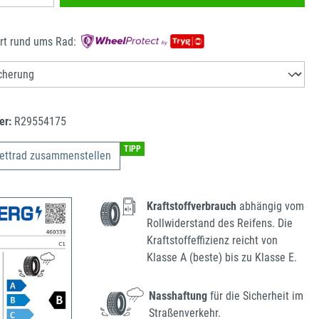
rt rund ums Rad:
er:
R29554175
TIPP
ettrad zusammenstellen
Kraftstoffverbrauch
abhängig vom
Rollwiderstand des Reifens. Die
Kraftstoffeffizienz reicht von
Klasse A (beste) bis zu Klasse E.
Nasshaftung
für die Sicherheit im
Straßenverkehr.