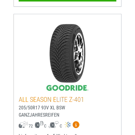
ALL SEASON ELITE Z-401
205/50R17 93V XL BSW
GANZJAHRESREIFEN
Mehr Informationen zum EU-
72
C
C