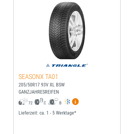
SEASONX TA01
205/50R17 93V XL BSW
GANZJAHRESREIFEN
Mehr Informationen zum EU-
72
C
B
Lieferzeit: ca. 1 - 5 Werktage*