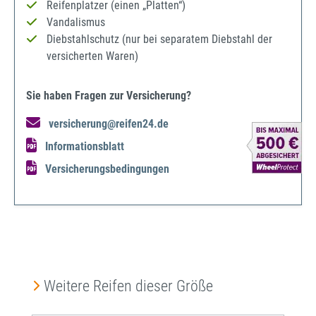
Reifenplatzer (einen „Platten“)
Vandalismus
Diebstahlschutz (nur bei separatem Diebstahl der
versicherten Waren)
Sie haben Fragen zur Versicherung?
versicherung@reifen24.de
Informationsblatt
Versicherungsbedingungen
Produktgalerie überspringen
Weitere Reifen dieser Größe