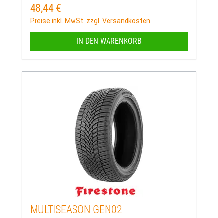
48,44 €
Regulärer Preis:
Preise inkl. MwSt. zzgl. Versandkosten
IN DEN WARENKORB
MULTISEASON GEN02