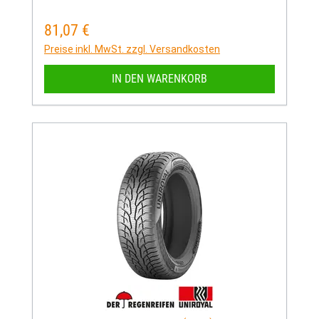
81,07 €
Regulärer Preis:
Preise inkl. MwSt. zzgl. Versandkosten
IN DEN WARENKORB