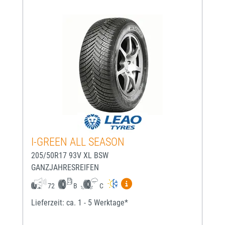
I-GREEN ALL SEASON
205/50R17 93V XL BSW
GANZJAHRESREIFEN
Mehr Informationen zum EU-
72
B
C
Lieferzeit: ca. 1 - 5 Werktage*