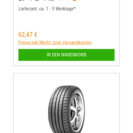
Lieferzeit: ca. 1 - 5 Werktage*
62,47 €
Regulärer Preis:
Preise inkl. MwSt. zzgl. Versandkosten
IN DEN WARENKORB