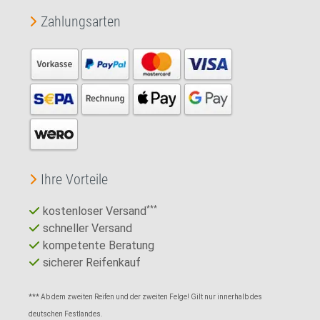
Zahlungsarten
Ihre Vorteile
kostenloser Versand
***
schneller Versand
kompetente Beratung
sicherer Reifenkauf
*** Ab dem zweiten Reifen und der zweiten Felge! Gilt nur innerhalb des
deutschen Festlandes.