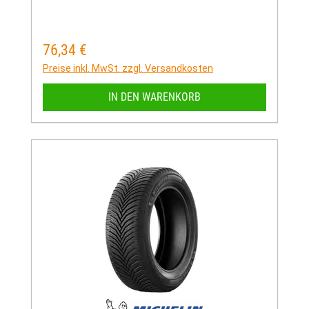
76,34 €
Regulärer Preis:
Preise inkl. MwSt. zzgl. Versandkosten
IN DEN WARENKORB