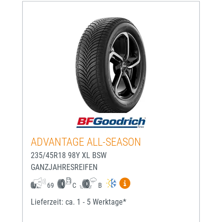
ADVANTAGE ALL-SEASON
235/45R18 98Y XL BSW
GANZJAHRESREIFEN
Mehr Informationen zum EU-
69
C
B
Lieferzeit: ca. 1 - 5 Werktage*