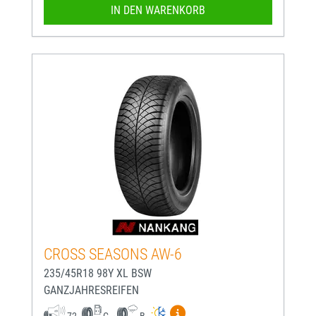
IN DEN WARENKORB
CROSS SEASONS AW-6
235/45R18 98Y XL BSW
GANZJAHRESREIFEN
Mehr Informationen zum EU-