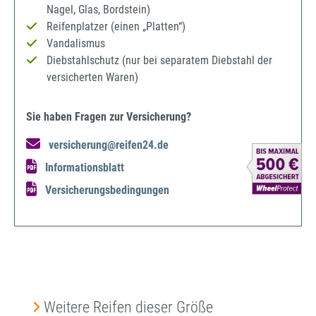
Nagel, Glas, Bordstein)
Reifenplatzer (einen „Platten“)
Vandalismus
Diebstahlschutz (nur bei separatem Diebstahl der
versicherten Waren)
Sie haben Fragen zur Versicherung?
versicherung@reifen24.de
Informationsblatt
Versicherungsbedingungen
Produktgalerie überspringen
Weitere Reifen dieser Größe