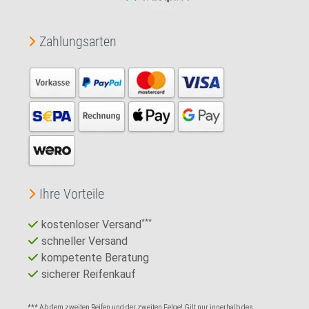
Zahlungsarten
Ihre Vorteile
kostenloser Versand
***
schneller Versand
kompetente Beratung
sicherer Reifenkauf
*** Ab dem zweiten Reifen und der zweiten Felge! Gilt nur innerhalb des