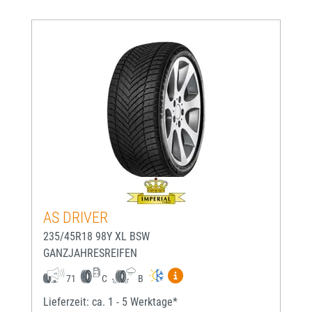
AS DRIVER
235/45R18 98Y XL BSW
GANZJAHRESREIFEN
Mehr Informationen zum EU-
71
C
B
Lieferzeit: ca. 1 - 5 Werktage*