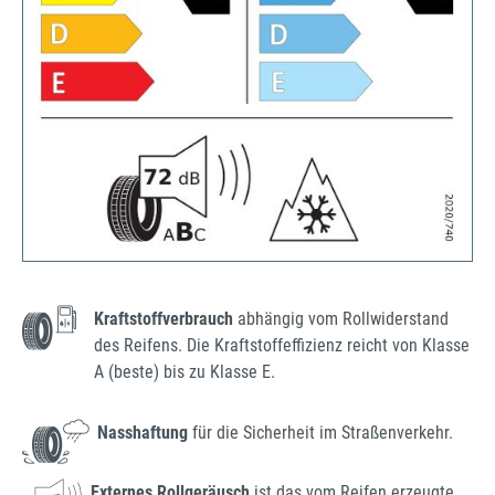
Kraftstoffverbrauch
abhängig vom Rollwiderstand
des Reifens. Die Kraftstoffeffizienz reicht von Klasse
A (beste) bis zu Klasse E.
Nasshaftung
für die Sicherheit im Straßenverkehr.
Externes Rollgeräusch
ist das vom Reifen erzeugte