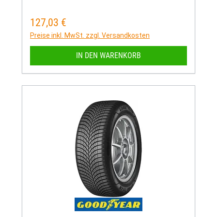
127,03 €
Regulärer Preis:
Preise inkl. MwSt. zzgl. Versandkosten
IN DEN WARENKORB