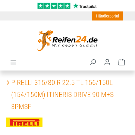
Zum Hauptinhalt springen
Händlerportal
Ware
PIRELLI 315/80 R 22.5 TL 156/150L
(154/150M) ITINERIS DRIVE 90 M+S
3PMSF