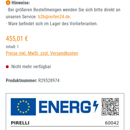
Hinweise:
· Bei größeren Bestellmengen wenden Sie sich bitte direkt an
unseren Service:
b2b@reifen24.de
.
· Ware befindet sich im Lager des Vorlieferanten.
Regulärer Preis:
455,01 €
Inhalt:
1
Preise inkl. MwSt. zzgl. Versandkosten
Nicht mehr verfügbar
Produktnummer:
R29528974