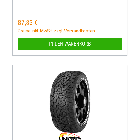
87,83 €
Regulärer Preis:
Preise inkl. MwSt. zzgl. Versandkosten
IN DEN WARENKORB