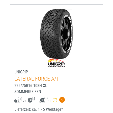
UNIGRIP
LATERAL FORCE A/T
225/75R16 108H XL
SOMMERREIFEN
Mehr Informationen zum EU-R
72
E
C
Lieferzeit: ca. 1 - 5 Werktage*