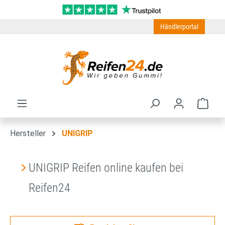
Zum Hauptinhalt springen
Händlerportal
Ware
Hersteller
UNIGRIP
UNIGRIP Reifen online kaufen bei
Reifen24