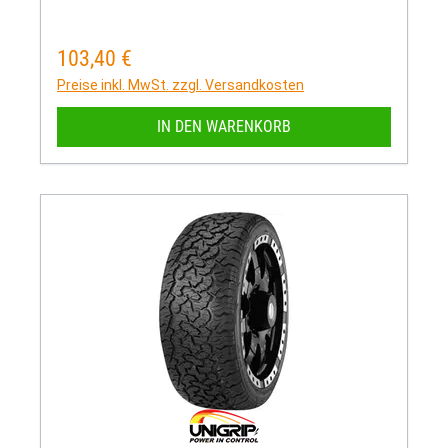
103,40 €
Regulärer Preis:
Preise inkl. MwSt. zzgl. Versandkosten
IN DEN WARENKORB