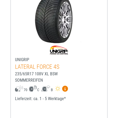
UNIGRIP
LATERAL FORCE 4S
235/65R17 108V XL BSW
SOMMERREIFEN
Mehr Informationen zum EU-R
70
C
B
Lieferzeit: ca. 1 - 5 Werktage*