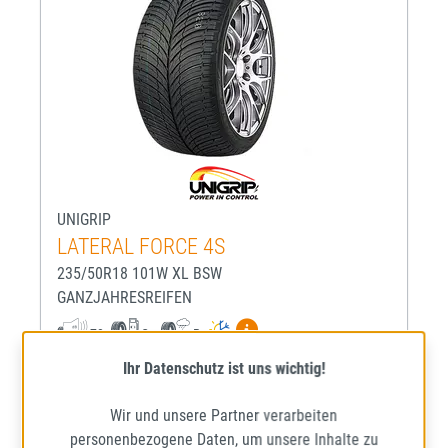
UNIGRIP
LATERAL FORCE 4S
235/50R18 101W XL BSW
GANZJAHRESREIFEN
Mehr Informationen zum EU-R
70
C
B
Lieferzeit: ca. 1 - 5 Werktage*
Ihr Datenschutz ist uns wichtig!
Wir und unsere Partner verarbeiten
personenbezogene Daten, um unsere Inhalte zu