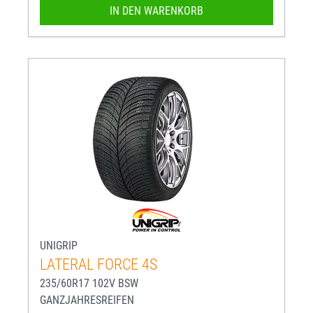
IN DEN WARENKORB
UNIGRIP
LATERAL FORCE 4S
235/60R17 102V BSW
GANZJAHRESREIFEN