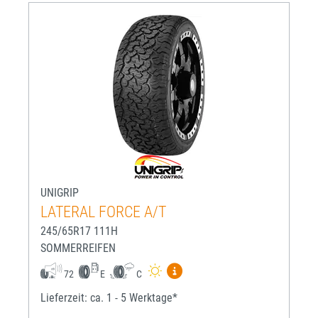
UNIGRIP
LATERAL FORCE A/T
245/65R17 111H
SOMMERREIFEN
Mehr Informationen zum EU-R
72
E
C
Lieferzeit: ca. 1 - 5 Werktage*