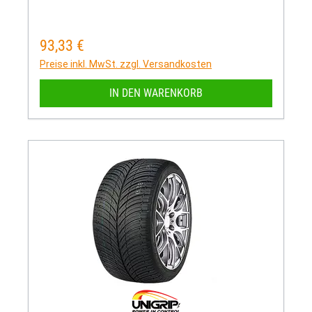
93,33 €
Regulärer Preis:
Preise inkl. MwSt. zzgl. Versandkosten
IN DEN WARENKORB