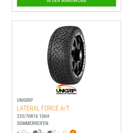
IN DEN WARENKORB
UNIGRIP
LATERAL FORCE A/T
235/70R16 106H
SOMMERREIFEN
Mehr Informationen zum EU-R