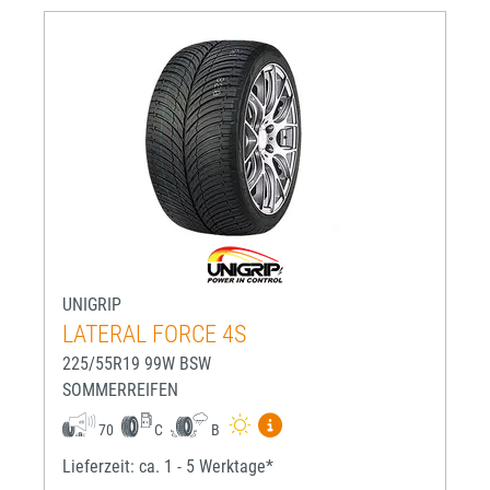
UNIGRIP
LATERAL FORCE 4S
225/55R19 99W BSW
SOMMERREIFEN
Mehr Informationen zum EU-R
70
C
B
Lieferzeit: ca. 1 - 5 Werktage*