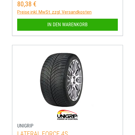
80,38 €
Regulärer Preis:
Preise inkl. MwSt. zzgl. Versandkosten
IN DEN WARENKORB
UNIGRIP
LATERAL FORCE 4S