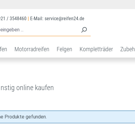
921 / 3548460
|
E-Mail: service@reifen24.de
ifen
Motorradreifen
Felgen
Kompletträder
Zubeh
ünstig online kaufen
ne Produkte gefunden.