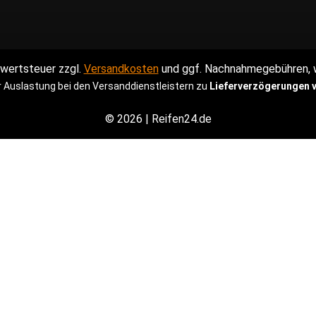
hrwertsteuer zzgl.
Versandkosten
und ggf. Nachnahmegebühren, w
 Auslastung bei den Versanddienstleistern zu
Lieferverzögerungen v
© 2026 | Reifen24.de