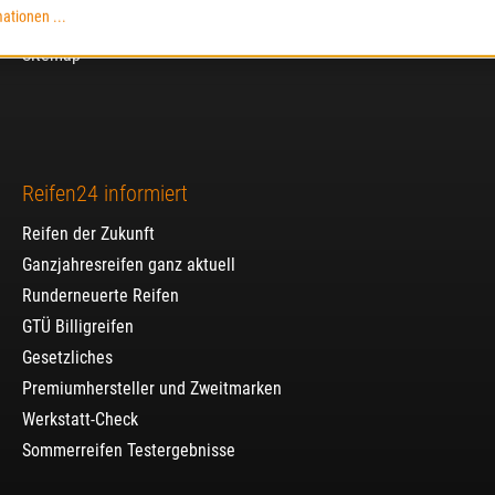
ationen ...
Privatsphäre und Datenschutz
Sitemap
Reifen24 informiert
Reifen der Zukunft
Ganzjahresreifen ganz aktuell
Runderneuerte Reifen
GTÜ Billigreifen
Gesetzliches
Premiumhersteller und Zweitmarken
Werkstatt-Check
Sommerreifen Testergebnisse