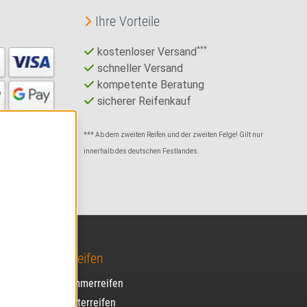
Ihre Vorteile
kostenloser Versand
***
schneller Versand
kompetente Beratung
sicherer Reifenkauf
*** Ab dem zweiten Reifen und der zweiten Felge! Gilt nur
innerhalb des deutschen Festlandes.
Alles über Reifen
Alles über Sommerreifen
Alles über Winterreifen