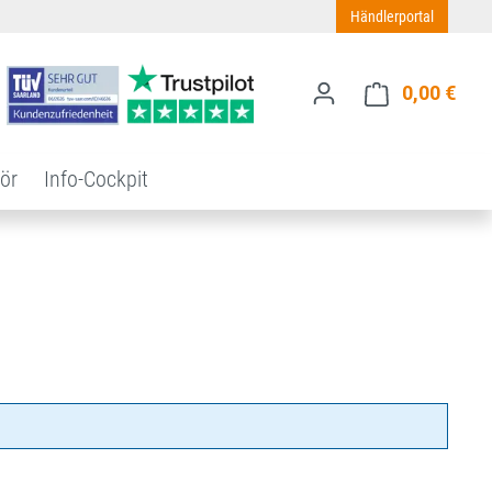
Händlerportal
0,00 €
Ware
ör
Info-Cockpit