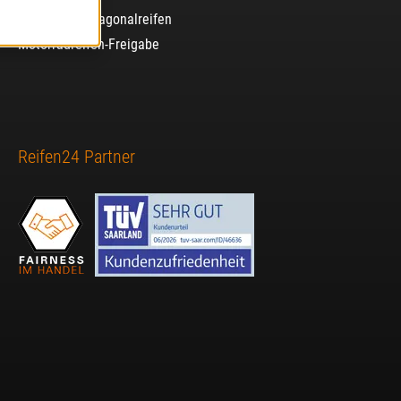
Radial- und Diagonalreifen
Motorradreifen-Freigabe
Reifen24 Partner