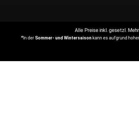
Alle Preise inkl. gesetzl. Me
*
In der
Sommer- und Wintersaison
kann es aufgrund hoher