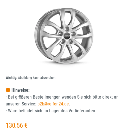
Bildergalerie überspringen
Wichtig:
Abbildung kann abweichen.
Hinweise:
· Bei größeren Bestellmengen wenden Sie sich bitte direkt an
unseren Service:
b2b@reifen24.de
.
· Ware befindet sich im Lager des Vorlieferanten.
Regulärer Preis:
130,56 €