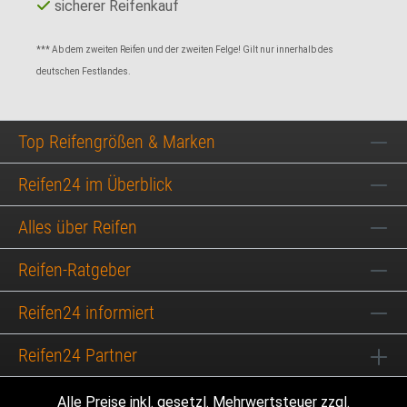
sicherer Reifenkauf
*** Ab dem zweiten Reifen und der zweiten Felge! Gilt nur innerhalb des
deutschen Festlandes.
Top Reifengrößen & Marken
Reifen24 im Überblick
Alles über Reifen
Reifen-Ratgeber
Reifen24 informiert
Reifen24 Partner
Alle Preise inkl. gesetzl. Mehrwertsteuer zzgl.