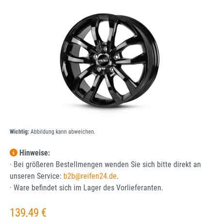
Bildergalerie überspringen
Wichtig:
Abbildung kann abweichen.
Hinweise:
· Bei größeren Bestellmengen wenden Sie sich bitte direkt an
unseren Service:
b2b@reifen24.de
.
· Ware befindet sich im Lager des Vorlieferanten.
Regulärer Preis:
139,49 €