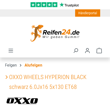
Zum Hauptinhalt springen
Händlerportal
Ware
Felgen
Alufelgen
OXXO WHEELS HYPERION BLACK
schwarz 6.0Jx16 5x130 ET68