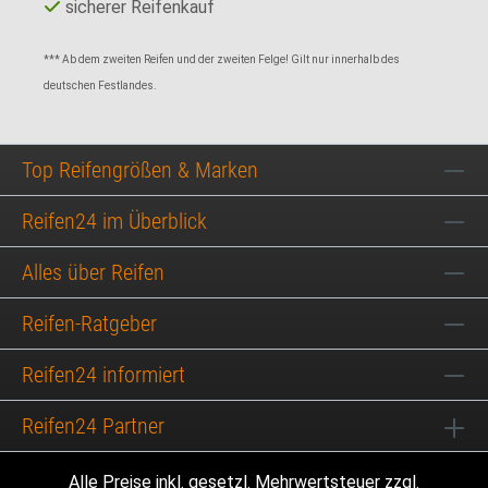
sicherer Reifenkauf
*** Ab dem zweiten Reifen und der zweiten Felge! Gilt nur innerhalb des
deutschen Festlandes.
Top Reifengrößen & Marken
Reifen24 im Überblick
Alles über Reifen
Reifen-Ratgeber
Reifen24 informiert
Reifen24 Partner
Alle Preise inkl. gesetzl. Mehrwertsteuer zzgl.