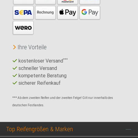
Ihre Vorteile
kostenloser Versand
***
schneller Versand
kompetente Beratung
sicherer Reifenkauf
*** Ab dem zweiten Reifen und der zweiten Felge! Gilt nur innerhalb des
deutschen Festlandes.
Top Reifengrößen & Marken