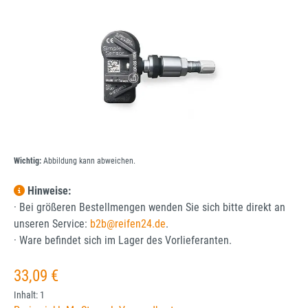
Wichtig:
Abbildung kann abweichen.
Hinweise:
· Bei größeren Bestellmengen wenden Sie sich bitte direkt an
unseren Service:
b2b@reifen24.de
.
· Ware befindet sich im Lager des Vorlieferanten.
Regulärer Preis:
33,09 €
Inhalt:
1