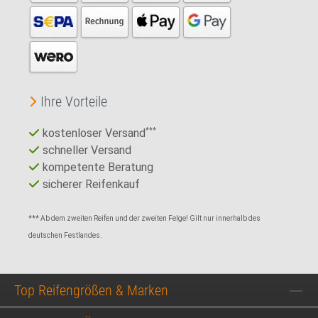
Ihre Vorteile
kostenloser Versand
***
schneller Versand
kompetente Beratung
sicherer Reifenkauf
*** Ab dem zweiten Reifen und der zweiten Felge! Gilt nur innerhalb des
deutschen Festlandes.
Top Reifengrößen & Marken