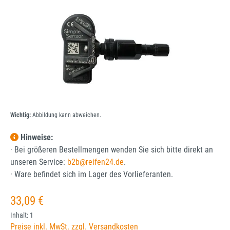
Wichtig:
Abbildung kann abweichen.
Hinweise:
· Bei größeren Bestellmengen wenden Sie sich bitte direkt an
unseren Service:
b2b@reifen24.de
.
· Ware befindet sich im Lager des Vorlieferanten.
Regulärer Preis:
33,09 €
Inhalt:
1
Preise inkl. MwSt. zzgl. Versandkosten