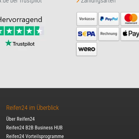
.de bei Trustpilot
Zahlungsarten
Reifen24 im Überblick
Über Reifen24
Reifen24 B2B Business HUB
Reifen24 Vorteilsprogramme