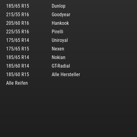
185/65 R15
Dunlop
215/55 R16
Goodyear
205/60 R16
Hankook
225/55 R16
Pirelli
175/65 R14
Uniroyal
175/65 R15
Nexen
185/65 R14
Nokian
185/60 R14
GT-Radial
185/60 R15
Alle Hersteller
Alle Reifen