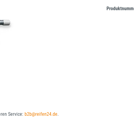
Produktnumm
eren Service:
b2b@reifen24.de
.