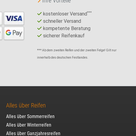
Ihre Vorteile
kostenloser Versand
***
schneller Versand
kompetente Beratung
sicherer Reifenkauf
*** Ab dem zweiten Reifen und der zweiten Felge! Gilt nur
innerhalb des deutschen Festlandes.
Alles über Reifen
Alles über Sommerreifen
Alles über Winterreifen
Alles über Ganzjahresreifen