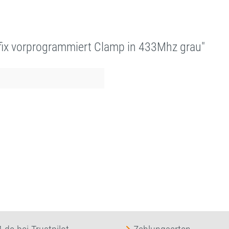
fix vorprogrammiert Clamp in 433Mhz grau"