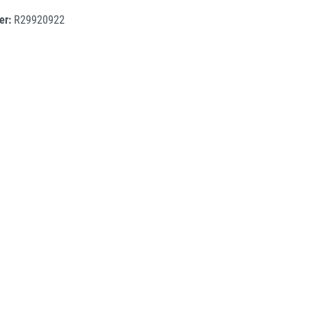
er:
R29920922