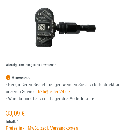
Wichtig:
Abbildung kann abweichen.
Hinweise:
· Bei größeren Bestellmengen wenden Sie sich bitte direkt an
unseren Service:
b2b@reifen24.de
.
· Ware befindet sich im Lager des Vorlieferanten.
Regulärer Preis:
33,09 €
Inhalt:
1
Preise inkl. MwSt. zzgl. Versandkosten