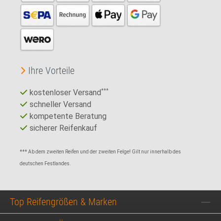
Ihre Vorteile
kostenloser Versand
***
schneller Versand
kompetente Beratung
sicherer Reifenkauf
*** Ab dem zweiten Reifen und der zweiten Felge! Gilt nur innerhalb des
deutschen Festlandes.
Top Reifengrößen & Marken