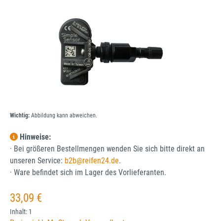
Wichtig:
Abbildung kann abweichen.
Hinweise:
· Bei größeren Bestellmengen wenden Sie sich bitte direkt an
unseren Service:
b2b@reifen24.de
.
· Ware befindet sich im Lager des Vorlieferanten.
Regulärer Preis:
33,09 €
Inhalt:
1