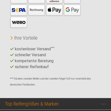
Ihre Vorteile
kostenloser Versand
***
schneller Versand
kompetente Beratung
sicherer Reifenkauf
*** Ab dem zweiten Reifen und der zweiten Felge! Gilt nur innerhalb des
deutschen Festlandes.
Top Reifengrößen & Marken