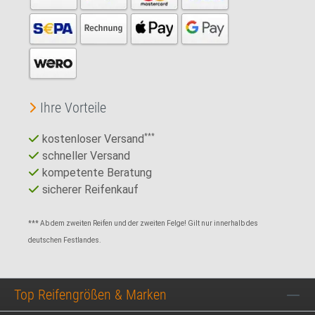
Ihre Vorteile
kostenloser Versand
***
schneller Versand
kompetente Beratung
sicherer Reifenkauf
*** Ab dem zweiten Reifen und der zweiten Felge! Gilt nur innerhalb des
deutschen Festlandes.
Top Reifengrößen & Marken