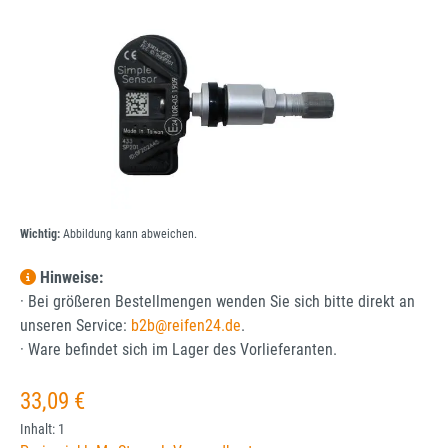
Wichtig:
Abbildung kann abweichen.
Hinweise:
· Bei größeren Bestellmengen wenden Sie sich bitte direkt an
unseren Service:
b2b@reifen24.de
.
· Ware befindet sich im Lager des Vorlieferanten.
Regulärer Preis:
33,09 €
Inhalt:
1