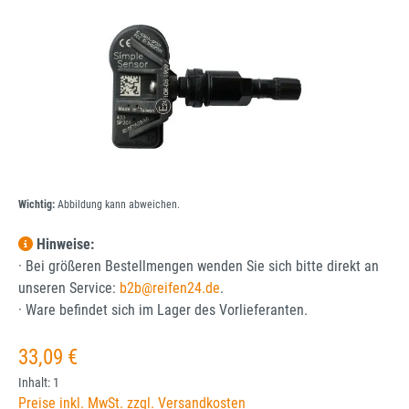
Wichtig:
Abbildung kann abweichen.
Hinweise:
· Bei größeren Bestellmengen wenden Sie sich bitte direkt an
unseren Service:
b2b@reifen24.de
.
· Ware befindet sich im Lager des Vorlieferanten.
Regulärer Preis:
33,09 €
Inhalt:
1
Preise inkl. MwSt. zzgl. Versandkosten