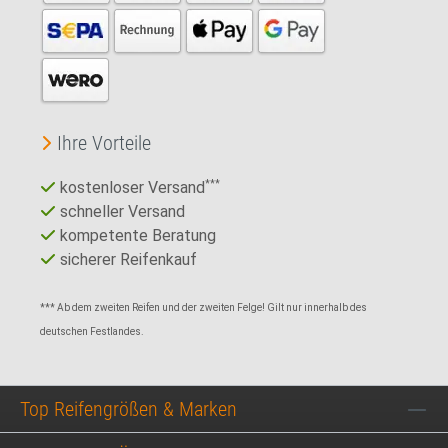
Ihre Vorteile
kostenloser Versand
***
schneller Versand
kompetente Beratung
sicherer Reifenkauf
*** Ab dem zweiten Reifen und der zweiten Felge! Gilt nur innerhalb des
deutschen Festlandes.
Top Reifengrößen & Marken