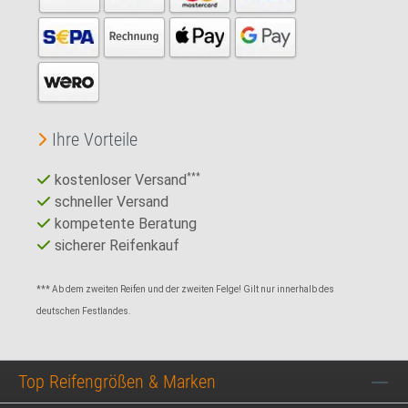
Ihre Vorteile
kostenloser Versand
***
schneller Versand
kompetente Beratung
sicherer Reifenkauf
*** Ab dem zweiten Reifen und der zweiten Felge! Gilt nur innerhalb des
deutschen Festlandes.
Top Reifengrößen & Marken