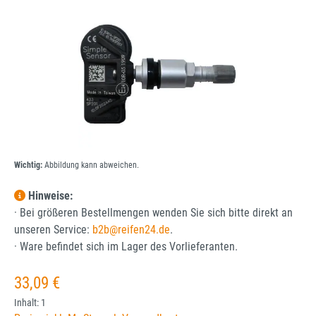
Wichtig:
Abbildung kann abweichen.
Hinweise:
· Bei größeren Bestellmengen wenden Sie sich bitte direkt an
unseren Service:
b2b@reifen24.de
.
· Ware befindet sich im Lager des Vorlieferanten.
Regulärer Preis:
33,09 €
Inhalt:
1