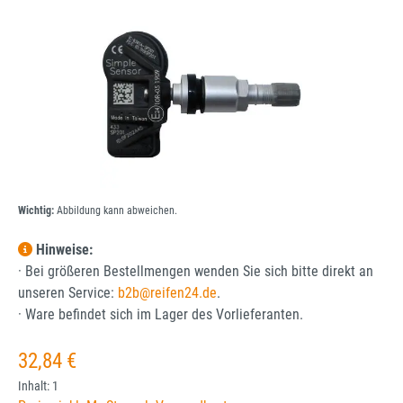
Wichtig:
Abbildung kann abweichen.
Hinweise:
· Bei größeren Bestellmengen wenden Sie sich bitte direkt an
unseren Service:
b2b@reifen24.de
.
· Ware befindet sich im Lager des Vorlieferanten.
Regulärer Preis:
32,84 €
Inhalt:
1