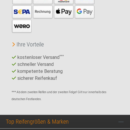
Ihre Vorteile
kostenloser Versand
***
schneller Versand
kompetente Beratung
sicherer Reifenkauf
*** Ab dem zweiten Reifen und der zweiten Felge! Gilt nur innerhalb des
deutschen Festlandes.
Top Reifengrößen & Marken