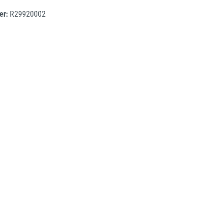
er:
R29920002