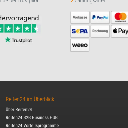
.de bei Trustpilot
Zahlungsarten
Reifen24 im Überblick
Über Reifen24
Reifen24 B2B Business HUB
Reifen24 Vorteilsprogramme