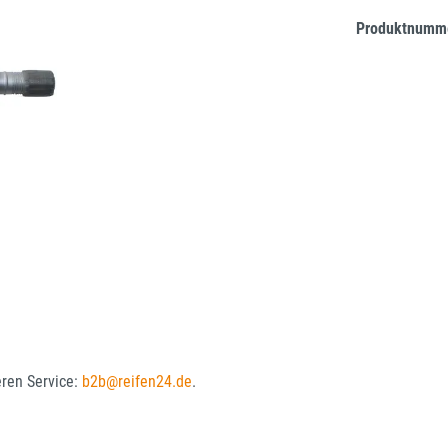
Produktnumm
eren Service:
b2b@reifen24.de
.