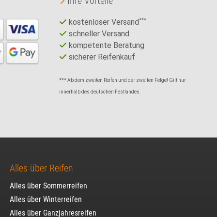
Ihre Vorteile
kostenloser Versand
***
schneller Versand
kompetente Beratung
sicherer Reifenkauf
*** Ab dem zweiten Reifen und der zweiten Felge! Gilt nur
innerhalb des deutschen Festlandes.
Alles über Reifen
Alles über Sommerreifen
Alles über Winterreifen
Alles über Ganzjahresreifen