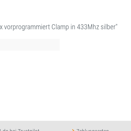
x vorprogrammiert Clamp in 433Mhz silber"