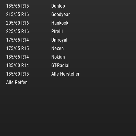
185/65 R15
Dunlop
215/55 R16
Goodyear
205/60 R16
Hankook
225/55 R16
Pirelli
175/65 R14
Uniroyal
175/65 R15
Nexen
185/65 R14
Nokian
185/60 R14
GT-Radial
185/60 R15
Alle Hersteller
Alle Reifen